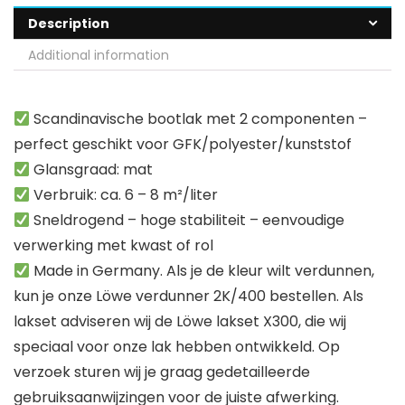
Description
Additional information
Scandinavische bootlak met 2 componenten –
perfect geschikt voor GFK/polyester/kunststof
Glansgraad: mat
Verbruik: ca. 6 – 8 m²/liter
Sneldrogend – hoge stabiliteit – eenvoudige
verwerking met kwast of rol
Made in Germany. Als je de kleur wilt verdunnen,
kun je onze Löwe verdunner 2K/400 bestellen. Als
lakset adviseren wij de Löwe lakset X300, die wij
speciaal voor onze lak hebben ontwikkeld. Op
verzoek sturen wij je graag gedetailleerde
gebruiksaanwijzingen voor de juiste afwerking.