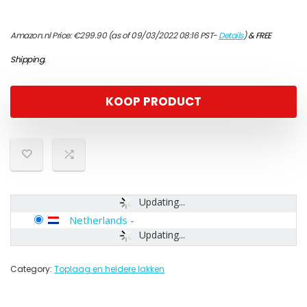
Amazon.nl Price:
€
299.90
(as of 09/03/2022 08:16 PST-
Details
)
&
FREE
Shipping
.
KOOP PRODUCT
Updating...
Netherlands
-
Updating...
Category:
Toplaag en heldere lakken