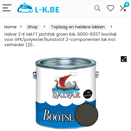
0
Home
Shop
Toplaag en heldere lakken
Halvar 2-K MATT jachtlak groen RAL 6000-6037 bootlak
voor GFK/polyester/kunststof 2-componenten lak incl.
verharder (20…