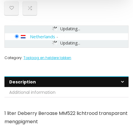
Updating...
Netherlands
-
Updating...
Category:
Toplaag en heldere lakken
Description
Additional information
1 liter Deberry Beroase MM522 lichtrood transparant
mengpigment