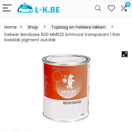
0
Home
Shop
Toplaag en heldere lakken
Debeer Berobase 500 MM522 lichtrood transparant 1 liter
basislak pigment autolak