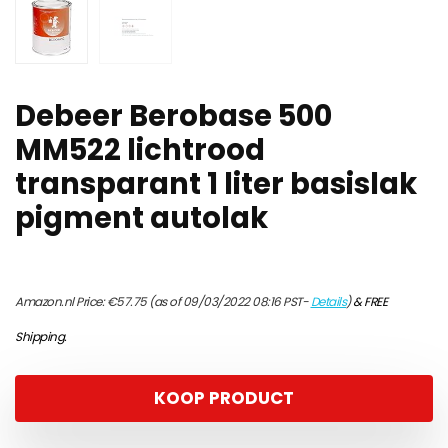
Debeer Berobase 500
MM522 lichtrood
transparant 1 liter basislak
pigment autolak
Amazon.nl Price:
€
57.75
(as of 09/03/2022 08:16 PST-
Details
)
&
FREE
Shipping
.
KOOP PRODUCT