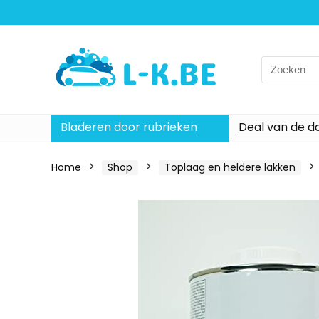
Search
for:
Bladeren door rubrieken
Deal van de d
Home
Shop
Toplaag en heldere lakken