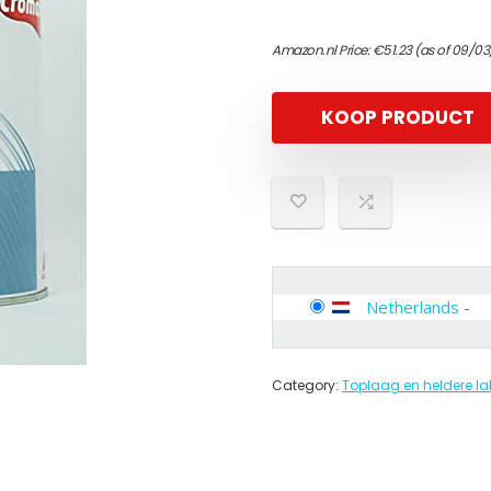
Amazon.nl Price:
€
51.23
(as of 09/03
KOOP PRODUCT
Netherlands
-
Category:
Toplaag en heldere la