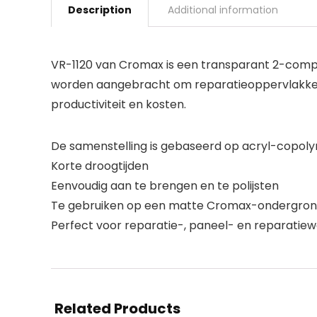
Description
Additional information
VR-1120 van Cromax is een transparant 2-com
worden aangebracht om reparatieoppervlakken,
productiviteit en kosten.
De samenstelling is gebaseerd op acryl-copolym
Korte droogtijden
Eenvoudig aan te brengen en te polijsten
Te gebruiken op een matte Cromax-ondergro
Perfect voor reparatie-, paneel- en reparati
Related Products