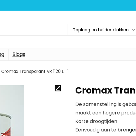
Toplaag en heldere lakken
ag
Blogs
Cromax Transparant VR 1120 LT.1
Cromax Trans
De samenstelling is gebas
maakt een hogere product
Korte droogtijden
Eenvoudig aan te brengen