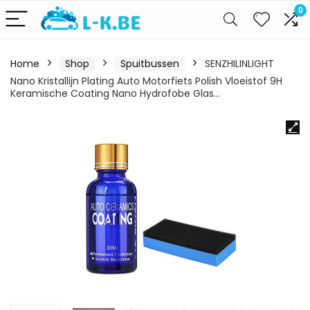
0
Home
Shop
Spuitbussen
SENZHILINLIGHT
Nano Kristallijn Plating Auto Motorfiets Polish Vloeistof 9H
Keramische Coating Nano Hydrofobe Glas…