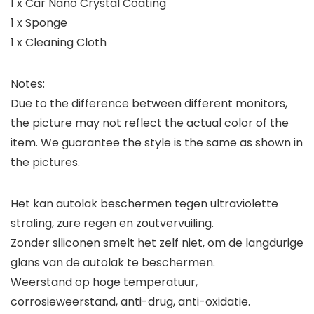
1 x Car Nano Crystal Coating
1 x Sponge
1 x Cleaning Cloth
Notes:
Due to the difference between different monitors,
the picture may not reflect the actual color of the
item. We guarantee the style is the same as shown in
the pictures.
Het kan autolak beschermen tegen ultraviolette
straling, zure regen en zoutvervuiling.
Zonder siliconen smelt het zelf niet, om de langdurige
glans van de autolak te beschermen.
Weerstand op hoge temperatuur,
corrosieweerstand, anti-drug, anti-oxidatie.