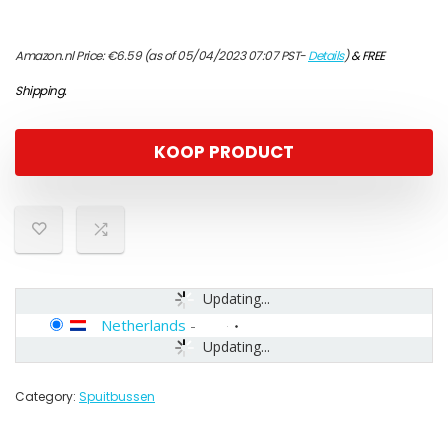
Amazon.nl Price:
€
6.59
(as of 05/04/2023 07:07 PST-
Details
)
&
FREE
Shipping
.
KOOP PRODUCT
Updating...
Netherlands
-
Updating...
Category:
Spuitbussen