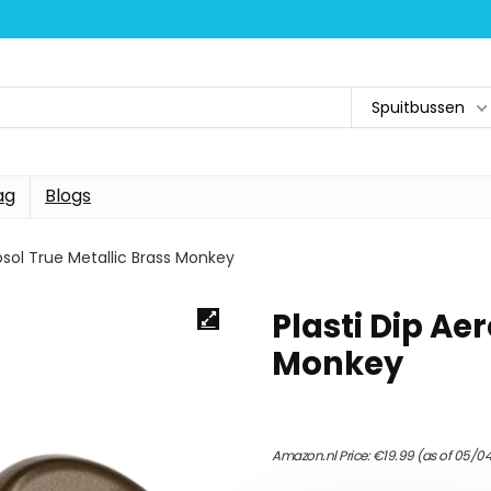
Spuitbussen
ag
Blogs
rosol True Metallic Brass Monkey
Plasti Dip Ae
Monkey
Amazon.nl Price:
€
19.99
(as of 05/0