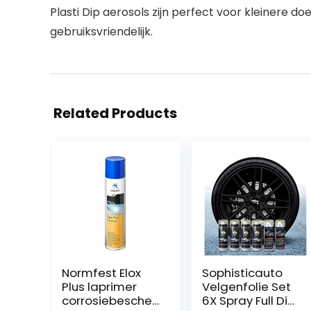
Plasti Dip aerosols zijn perfect voor kleinere d
gebruiksvriendelijk.
Related Products
Normfest Elox
Sophisticauto
Plus laprimer
Velgenfolie Set
corrosiebescher
6X Spray Full Dip