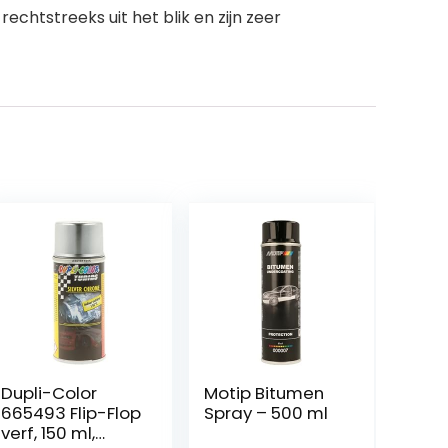
echtstreeks uit het blik en zijn zeer
Dupli-Color
Motip Bitumen
665493 Flip-Flop
Spray – 500 ml
verf, 150 ml,