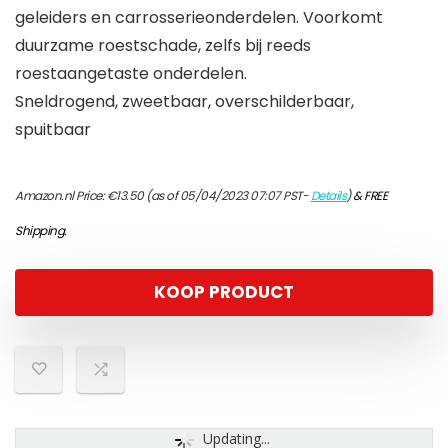
geleiders en carrosserieonderdelen. Voorkomt
duurzame roestschade, zelfs bij reeds
roestaangetaste onderdelen.
Sneldrogend, zweetbaar, overschilderbaar,
spuitbaar
Amazon.nl Price:
€
13.50
(as of 05/04/2023 07:07 PST-
Details
)
&
FREE
Shipping
.
KOOP PRODUCT
Updating...