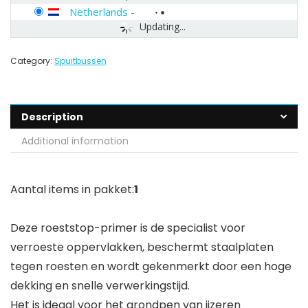
Netherlands
-
Updating...
Category:
Spuitbussen
Description
Additional information
Aantal items in pakket:
1
Deze roeststop-primer is de specialist voor
verroeste oppervlakken, beschermt staalplaten
tegen roesten en wordt gekenmerkt door een hoge
dekking en snelle verwerkingstijd.
Het is ideaal voor het grondpen van ijzeren