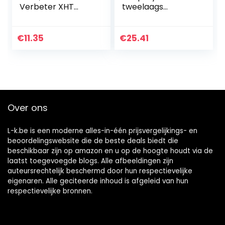
Verbeter XHT
tweelaags
Xtremely Hoge
Alpinweiss III – 300
Temperatuur Verf
2x150ml
(tot 650c) voor
€
11.35
€
25.41
Motorblokken,
Uitlaten…
Over ons
L-k.be is een moderne alles-in-één prijsvergelijkings- en
beoordelingswebsite die de beste deals biedt die
beschikbaar zijn op amazon en u op de hoogte houdt via de
laatst toegevoegde blogs. Alle afbeeldingen zijn
auteursrechtelijk beschermd door hun respectievelijke
eigenaren. Alle geciteerde inhoud is afgeleid van hun
respectievelijke bronnen.