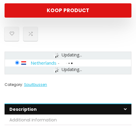
KOOP PRODUCT
Updating...
Netherlands
-
Updating...
Category:
Spuitbussen
Description
Additional information