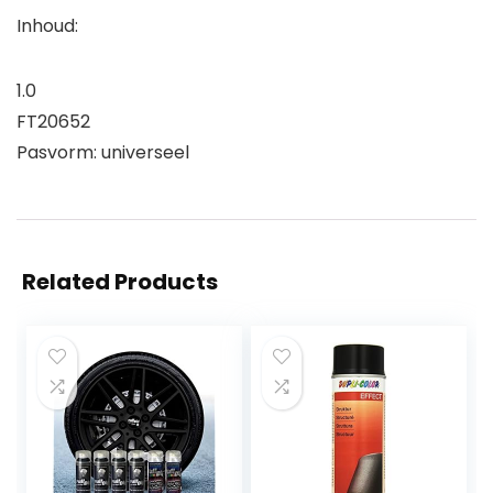
Inhoud:
1.0
FT20652
Pasvorm: universeel
Related Products