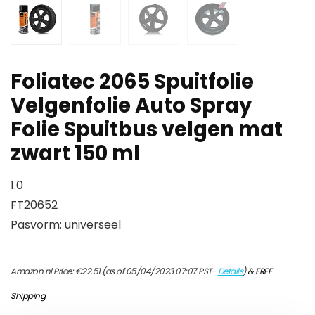
Foliatec 2065 Spuitfolie
Velgenfolie Auto Spray
Folie Spuitbus velgen mat
zwart 150 ml
1.0
FT20652
Pasvorm: universeel
Amazon.nl Price:
€
22.51
(as of 05/04/2023 07:07 PST-
Details
)
&
FREE
Shipping
.