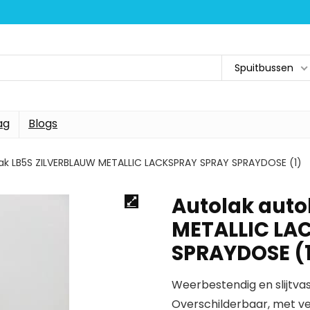
Spuitbussen
ag
Blogs
lak LB5S ZILVERBLAUW METALLIC LACKSPRAY SPRAY SPRAYDOSE (1)
Autolak auto
METALLIC LA
SPRAYDOSE (
Weerbestendig en slijtva
Overschilderbaar, met v