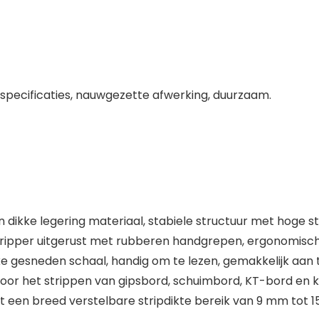
 specificaties, nauwgezette afwerking, duurzaam.
dikke legering materiaal, stabiele structuur met hoge st
tripper uitgerust met rubberen handgrepen, ergonomisc
jke gesneden schaal, handig om te lezen, gemakkelijk aan
 voor het strippen van gipsbord, schuimbord, KT-bord en 
t een breed verstelbare stripdikte bereik van 9 mm tot 