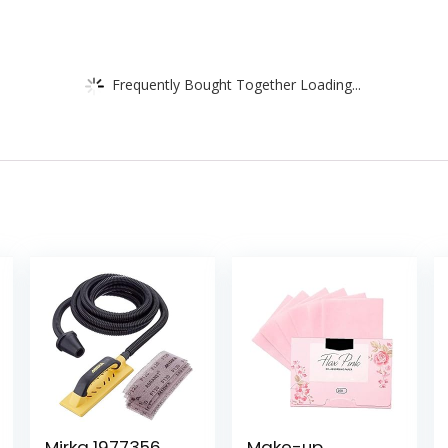
Frequently Bought Together Loading...
Mirka 1977356
Make-up