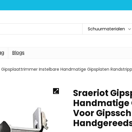
Schuurmaterialen
ag
Blogs
t Gipsplaattrimmer Instelbare Handmatige Gipsplaten Randstri
Sraeriot Gip
Handmatige 
Voor Gipssch
Handgereeds