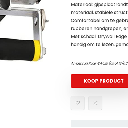
Materiaal: gipsplaatrand
materiaal, stabiele struc
Comfortabel om te gebrui
rubberen handgrepen, er
Met schaal: Drywall Edge 
handig om te lezen, gema
Amazon.nl Price:
€
44.15
(as of 18/01
KOOP PRODUCT