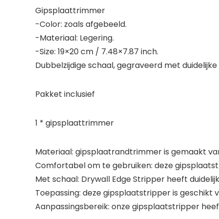
Gipsplaattrimmer
-Color: zoals afgebeeld.
-Materiaal: Legering.
-Size: 19×20 cm / 7.48×7.87 inch.
Dubbelzijdige schaal, gegraveerd met duidelijke
Pakket inclusief
1 * gipsplaattrimmer
Materiaal: gipsplaatrandtrimmer is gemaakt van 
Comfortabel om te gebruiken: deze gipsplaats
Met schaal: Drywall Edge Stripper heeft duideli
Toepassing: deze gipsplaatstripper is geschikt
Aanpassingsbereik: onze gipsplaatstripper heef