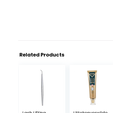
Related Products
Lash Lifting
Littekenverwijde