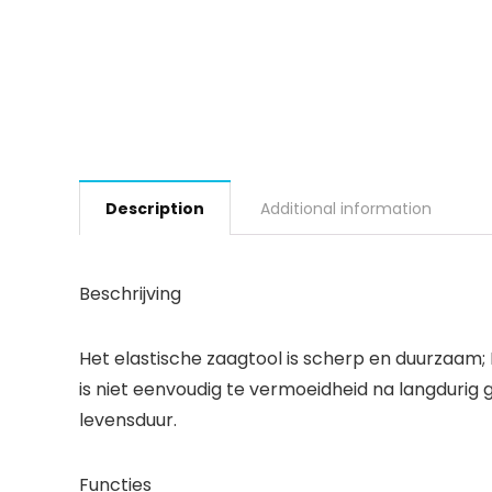
Description
Additional information
Beschrijving
Het elastische zaagtool is scherp en duurzaa
is niet eenvoudig te vermoeidheid na langduri
levensduur.
Functies