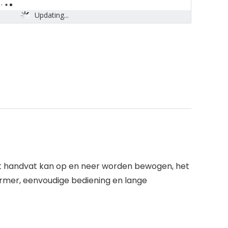
Updating...
et handvat kan op en neer worden bewogen, het
rmer, eenvoudige bediening en lange