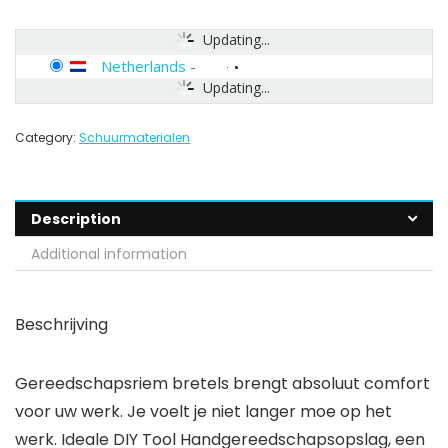
Updating...
Netherlands
-
Updating...
Category:
Schuurmaterialen
Description
Additional information
Beschrijving
Gereedschapsriem bretels brengt absoluut comfort
voor uw werk. Je voelt je niet langer moe op het
werk. Ideale DIY Tool Handgereedschapsopslag, een