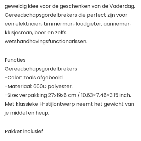
geweldig idee voor de geschenken van de Vaderdag.
Gereedschapsgordelbrekers die perfect zijn voor
een elektricien, timmerman, loodgieter, aannemer,
klusjesman, boer en zelfs
wetshandhavingsfunctionarissen.
Functies
Gereedschapsgordelbrekers
-Color: zoals afgebeeld.
-Materiaal: 600D polyester.
-Size: verpakking 27x19x8 cm / 10.63×7.48×3.15 inch.
Met klassieke H-stijlontwerp neemt het gewicht van
je middel en heup.
Pakket inclusief