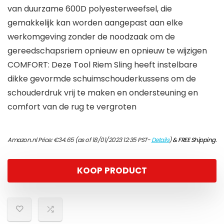
van duurzame 600D polyesterweefsel, die
gemakkelijk kan worden aangepast aan elke
werkomgeving zonder de noodzaak om de
gereedschapsriem opnieuw en opnieuw te wijzigen
COMFORT: Deze Tool Riem Sling heeft instelbare
dikke gevormde schuimschouderkussens om de
schouderdruk vrij te maken en ondersteuning en
comfort van de rug te vergroten
Amazon.nl Price:
€
34.65
(as of 18/01/2023 12:35 PST-
Details
)
&
FREE Shipping
.
KOOP PRODUCT