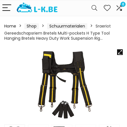
0
Home
Shop
Schuurmaterialen
Sraeriot
Gereedschapsriem Bretels Multi-pockets H Type Tool
Hanging Bretels Heavy Duty Work Suspension Rig…