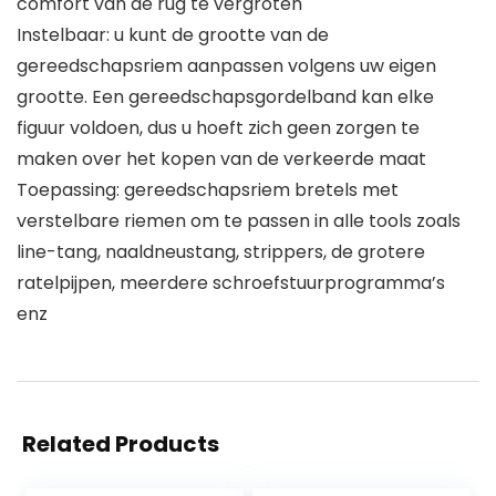
comfort van de rug te vergroten
Instelbaar: u kunt de grootte van de
gereedschapsriem aanpassen volgens uw eigen
grootte. Een gereedschapsgordelband kan elke
figuur voldoen, dus u hoeft zich geen zorgen te
maken over het kopen van de verkeerde maat
Toepassing: gereedschapsriem bretels met
verstelbare riemen om te passen in alle tools zoals
line-tang, naaldneustang, strippers, de grotere
ratelpijpen, meerdere schroefstuurprogramma’s
enz
Related Products