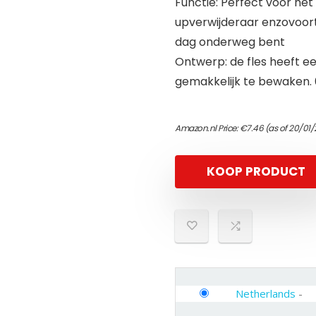
Functie: Perfect voor he
upverwijderaar enzovoort.
dag onderweg bent
Ontwerp: de fles heeft 
gemakkelijk te bewaken. 6
Amazon.nl Price:
€
7.46
(as of 20/01
KOOP PRODUCT
Netherlands
-