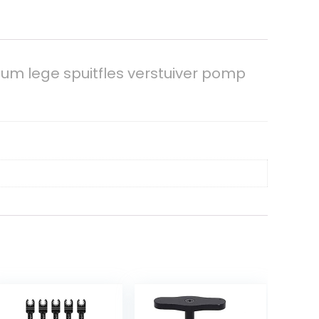
um lege spuitfles verstuiver pomp