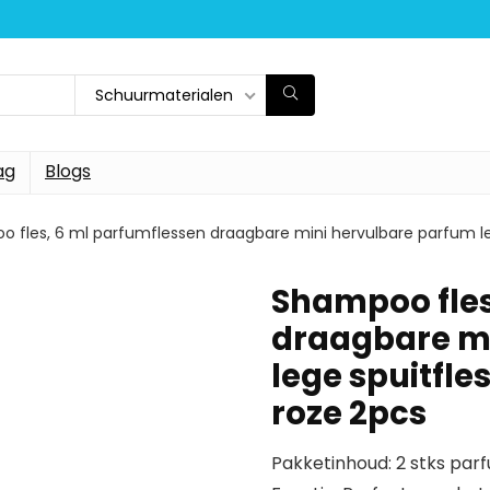
Schuurmaterialen
ag
Blogs
 fles, 6 ml parfumflessen draagbare mini hervulbare parfum le
Shampoo fles
draagbare mi
lege spuitfle
roze 2pcs
Pakketinhoud: 2 stks parf