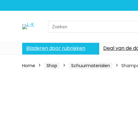
Search
for:
Bladeren door rubrieken
Deal van de d
Home
Shop
Schuurmaterialen
Shampoo