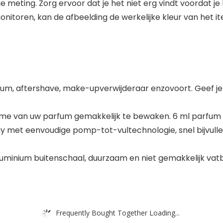
 meting. Zorg ervoor dat je het niet erg vindt voordat je 
onitoren, kan de afbeelding de werkelijke kleur van het i
um, aftershave, make-upverwijderaar enzovoort. Geef je 
ume van uw parfum gemakkelijk te bewaken. 6 ml parfum s
y met eenvoudige pomp-tot-vultechnologie, snel bijvulle
uminium buitenschaal, duurzaam en niet gemakkelijk vatb
Frequently Bought Together Loading...