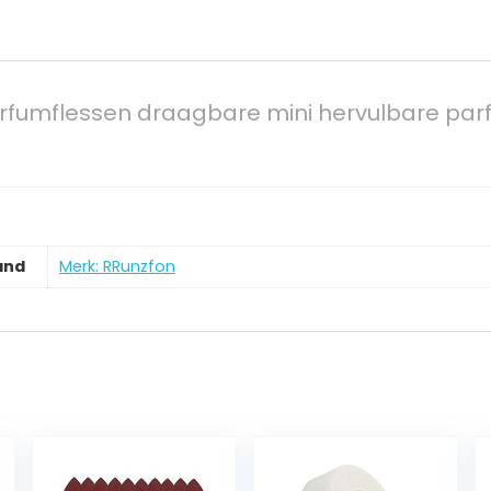
rfumflessen draagbare mini hervulbare parf
and
Merk: RRunzfon