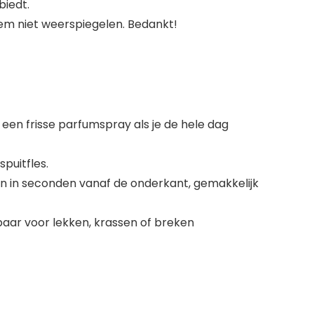
biedt.
tem niet weerspiegelen. Bedankt!
een frisse parfumspray als je de hele dag
puitfles.
n in seconden vanaf de onderkant, gemakkelijk
aar voor lekken, krassen of breken