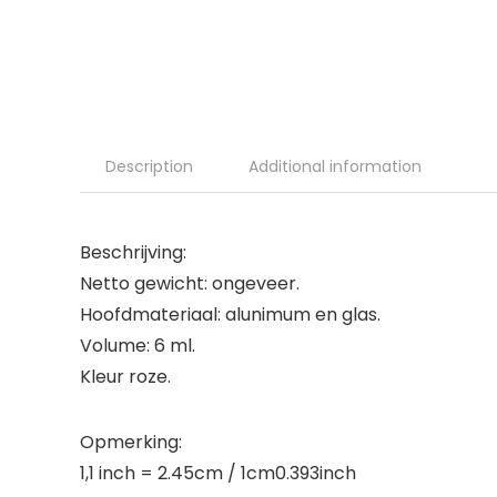
Description
Additional information
Beschrijving:
Netto gewicht: ongeveer.
Hoofdmateriaal: alunimum en glas.
Volume: 6 ml.
Kleur roze.
Opmerking:
1,1 inch = 2.45cm / 1cm0.393inch