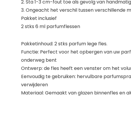
2. Sta 1-3 cm-fout toe als gevolg van handmatige
3. Ongeacht het verschil tussen verschillende m
Pakket inclusief
2 stks 6 ml parfumflessen
Pakketinhoud: 2 stks parfum lege fles.
Functie: Perfect voor het opbergen van uw parf
onderweg bent
Ontwerp: de fles heeft een venster om het vol
Eenvoudig te gebruiken: hervulbare parfumspra
verwijderen
Materiaal: Gemaakt van glazen binnenfles en al