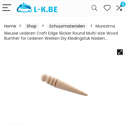
0
Home
Shop
Schuurmaterialen
Murezima
Nieuwe Lederen Craft Edge Slicker Round Multi-size Wood
Burnher for Lederen Werken Diy Kledingstuk Naaien…