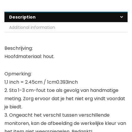
Description
Additional information
Beschrijving:
Hoofdmateriaal: hout.
Opmerking:
1,1 inch = 2.45cm / 1cm0.393inch
2. Sta 1-3 cm-fout toe als gevolg van handmatige
meting. Zorg ervoor dat je het niet erg vindt voordat
je biedt.
3. Ongeacht het verschil tussen verschillende
monitoren, kan de afbeelding de werkelijke kleur van
het item niet weerspiegelen. Bedankt!