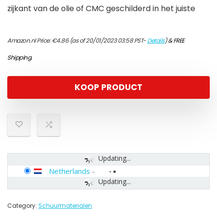
zijkant van de olie of CMC geschilderd in het juiste
Amazon.nl Price:
€
4.86
(as of 20/01/2023 03:58 PST-
Details
)
&
FREE
Shipping
.
KOOP PRODUCT
Updating...
Netherlands
-
Updating...
Category:
Schuurmaterialen