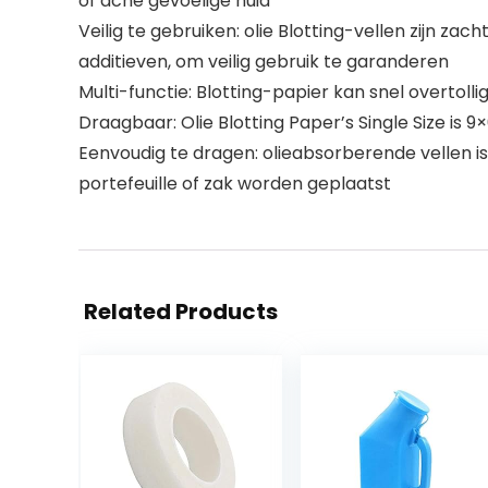
of acne gevoelige huid
Veilig te gebruiken: olie Blotting-vellen zijn 
additieven, om veilig gebruik te garanderen
Multi-functie: Blotting-papier kan snel overtoll
Draagbaar: Olie Blotting Paper’s Single Size is 9
Eenvoudig te dragen: olieabsorberende vellen is
portefeuille of zak worden geplaatst
Related Products