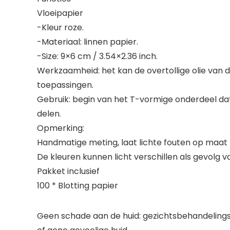
Vloeipapier
-Kleur roze.
-Materiaal: linnen papier.
-Size: 9×6 cm / 3.54×2.36 inch.
Werkzaamheid: het kan de overtollige olie van
toepassingen.
Gebruik: begin van het T-vormige onderdeel dat 
delen.
Opmerking:
Handmatige meting, laat lichte fouten op maat 
De kleuren kunnen licht verschillen als gevolg 
Pakket inclusief
100 * Blotting papier
Geen schade aan de huid: gezichtsbehandelingspa