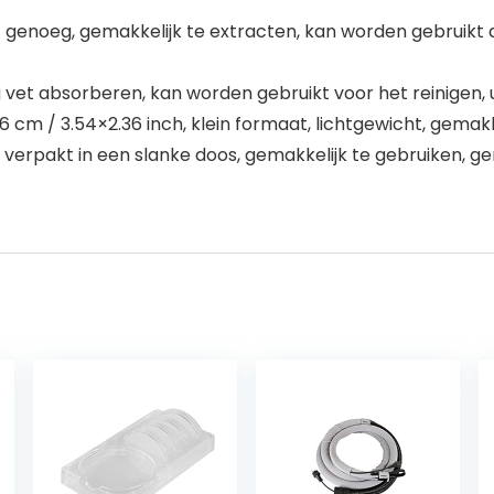
zacht genoeg, gemakkelijk te extracten, kan worden gebrui
ig vet absorberen, kan worden gebruikt voor het reinigen,
×6 cm / 3.54×2.36 inch, klein formaat, lichtgewicht, gemak
 verpakt in een slanke doos, gemakkelijk te gebruiken, ge