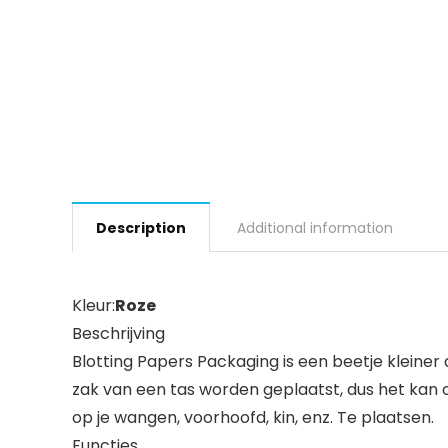
Description
Additional information
Kleur:
Roze
Beschrijving
Blotting Papers Packaging is een beetje kleiner
zak van een tas worden geplaatst, dus het kan o
op je wangen, voorhoofd, kin, enz. Te plaatsen.
Functies