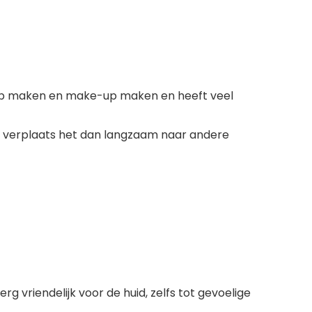
e-up maken en make-up maken en heeft veel
 en verplaats het dan langzaam naar andere
vriendelijk voor de huid, zelfs tot gevoelige