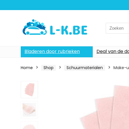
Search
for:
Bladeren door rubrieken
Deal van de d
Home
Shop
Schuurmaterialen
Make-up