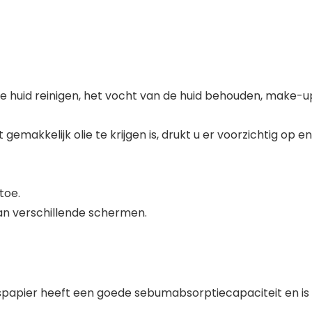
 de huid reinigen, het vocht van de huid behouden, mak
gemakkelijk olie te krijgen is, drukt u er voorzichtig op
toe.
van verschillende schermen.
pier heeft een goede sebumabsorptiecapaciteit en is erg 