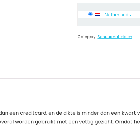
Netherlands
-
Category:
Schuurmaterialen
 dan een creditcard, en de dikte is minder dan een kwart 
veral worden gebruikt met een vettig gezicht. Omdat het 