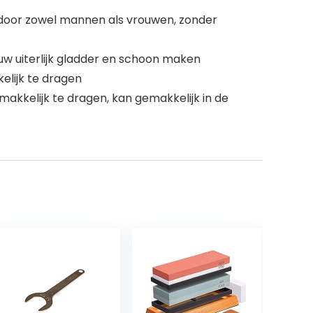
kt door zowel mannen als vrouwen, zonder
 uw uiterlijk gladder en schoon maken
kelijk te dragen
makkelijk te dragen, kan gemakkelijk in de