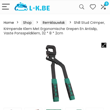
0
Home
Shop
Remklauwlak
Shill Stud Crimper,
Krimpende Klem Met Ergonomische Grepen En Antislip,
Vaste Ponsspeldklem, 32 * 8 * 2cm