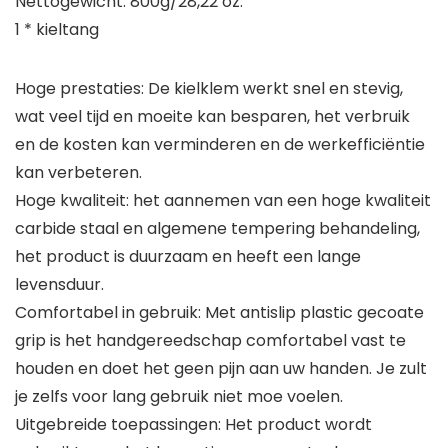
Nettogewicht: 800g/28,22 oz.
1 * kieltang
Hoge prestaties: De kielklem werkt snel en stevig,
wat veel tijd en moeite kan besparen, het verbruik
en de kosten kan verminderen en de werkefficiëntie
kan verbeteren.
Hoge kwaliteit: het aannemen van een hoge kwaliteit
carbide staal en algemene tempering behandeling,
het product is duurzaam en heeft een lange
levensduur.
Comfortabel in gebruik: Met antislip plastic gecoate
grip is het handgereedschap comfortabel vast te
houden en doet het geen pijn aan uw handen. Je zult
je zelfs voor lang gebruik niet moe voelen.
Uitgebreide toepassingen: Het product wordt