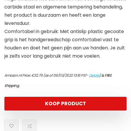
carbide staal en algemene tempering behandeling,
het product is duurzaam en heeft een lange
levensduur.
Comfortabel in gebruik: Met antislip plastic gecoate
grip is het handgereedschap comfortabel vast te
houden en doet het geen pijn aan uw handen. Je zult
je zelfs voor lang gebruik niet moe voelen.
Amazon.nl Price:
€
32.79
(as of 09/03/2022 13:16 PST-
Details
)
&
FREE
Shipping
.
KOOP PRODUCT