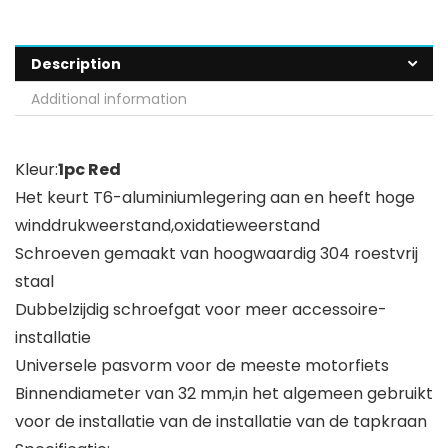
Description
Additional information
Kleur:
1pc Red
Het keurt T6-aluminiumlegering aan en heeft hoge
winddrukweerstand,oxidatieweerstand
Schroeven gemaakt van hoogwaardig 304 roestvrij
staal
Dubbelzijdig schroefgat voor meer accessoire-
installatie
Universele pasvorm voor de meeste motorfiets
Binnendiameter van 32 mm,in het algemeen gebruikt
voor de installatie van de installatie van de tapkraan