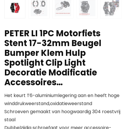
PETER LI 1PC Motorfiets
Stent 17-32mm Beugel
Bumper Klem Hulp
Spotlight Clip Light
Decoratie Modificatie
Accessoires…
Het keurt T6-aluminiumlegering aan en heeft hoge
winddrukweerstand,oxidatieweerstand
Schroeven gemaakt van hoogwaardig 304 roestvrij
staal
Dubbelzijdig schroefgat voor meer accessoire-