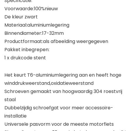
Specificatie:
Voorwaarde:100%nieuw
De kleur zwart
Materiaal:aluminiumlegering
Binnendiameter:17-32mm
Productformaat:als afbeelding weergegeven
Pakket inbegrepen:
1 x drukcode stent
Het keurt T6-aluminiumlegering aan en heeft hoge
winddrukweerstand,oxidatieweerstand
Schroeven gemaakt van hoogwaardig 304 roestvrij
staal
Dubbelzijdig schroefgat voor meer accessoire-
installatie
Universele pasvorm voor de meeste motorfiets