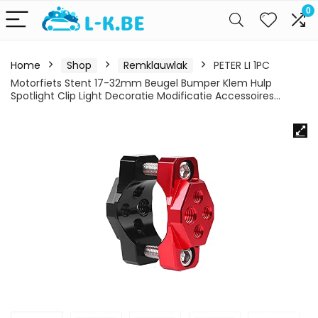
0
Home
Shop
Remklauwlak
PETER LI 1PC
Motorfiets Stent 17-32mm Beugel Bumper Klem Hulp
Spotlight Clip Light Decoratie Modificatie Accessoires…