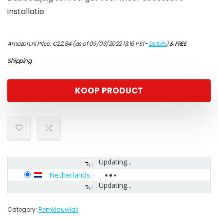
installatie
Amazon.nl Price:
€
22.84
(as of 09/03/2022 13:16 PST-
Details
)
&
FREE
Shipping
.
KOOP PRODUCT
Updating...
Netherlands
-
Updating...
Category:
Remklauwlak