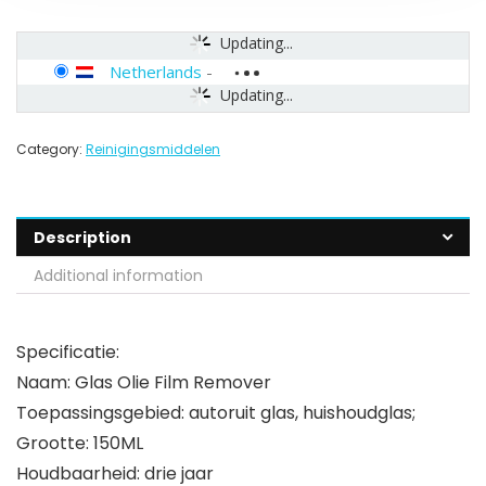
Updating...
Netherlands
-
Updating...
Category:
Reinigingsmiddelen
Description
Additional information
Specificatie:
Naam: Glas Olie Film Remover
Toepassingsgebied: autoruit glas, huishoudglas;
Grootte: 150ML
Houdbaarheid: drie jaar