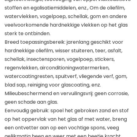
stoffen en egalisatiemiddelen, enz., Om de oliefilm,
watervlekken, vogelpoep, schellak, gom en andere
veelvoorkomende hardnekkige vlekken op het glas
sterk te ontbinden.
Breed toepassingsbereik: jarenlang geschikt voor
hardnekkige oliefilm, wisser stuiteren, teer, asfalt,
schellak, insectensporen, vogelpoep, stickers,
regenvlekken, airconditioningwatermerken,
watercoatingresten, spuitverf, vliegende verf, gom,
blad sap, reiniging voor glascoating, enz.
Milieubeschermend en vervuilingsvrij: geen corrosie,
geen schade aan glas.
Eenvoudig gebruik: spoel het gebroken zand en stof
op het oppervlak van het glas af met water, breng
een ontvetter aan op een vochtige spons, veeg
gelijkmatig heen en weer met een beetje kracht,