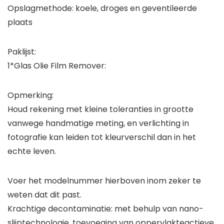
Opslagmethode: koele, droges en geventileerde
plaats
Paklijst:
1*Glas Olie Film Remover:
Opmerking:
Houd rekening met kleine toleranties in grootte
vanwege handmatige meting, en verlichting in
fotografie kan leiden tot kleurverschil dan in het
echte leven.
Voer het modelnummer hierboven inom zeker te
weten dat dit past.
Krachtige decontaminatie: met behulp van nano-
slijptechnologie, toevoeging van oppervlakteactieve