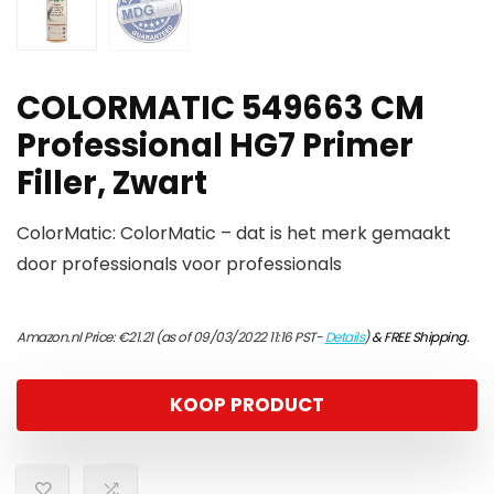
COLORMATIC 549663 CM
Professional HG7 Primer
Filler, Zwart
ColorMatic: ColorMatic – dat is het merk gemaakt
door professionals voor professionals
Amazon.nl Price:
€
21.21
(as of 09/03/2022 11:16 PST-
Details
)
&
FREE Shipping
.
KOOP PRODUCT