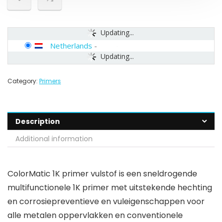
Updating...
Netherlands
-
Updating...
Category:
Primers
Description
Additional information
ColorMatic 1K primer vulstof is een sneldrogende
multifunctionele 1K primer met uitstekende hechting
en corrosiepreventieve en vuleigenschappen voor
alle metalen oppervlakken en conventionele