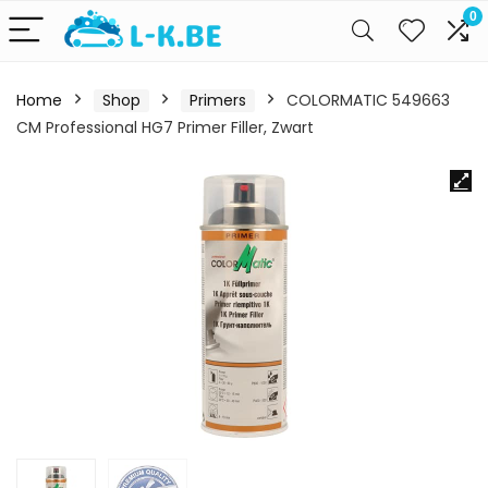
0
Home
Shop
Primers
COLORMATIC 549663
CM Professional HG7 Primer Filler, Zwart