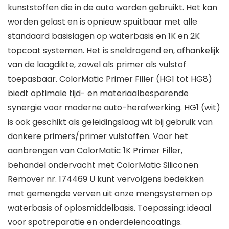
kunststoffen die in de auto worden gebruikt. Het kan
worden gelast en is opnieuw spuitbaar met alle
standaard basislagen op waterbasis en 1K en 2K
topcoat systemen. Het is sneldrogend en, afhankelijk
van de laagdikte, zowel als primer als vulstof
toepasbaar. ColorMatic Primer Filler (HG1 tot HG8)
biedt optimale tijd- en materiaalbesparende
synergie voor moderne auto-herafwerking. HG1 (wit)
is ook geschikt als geleidingslaag wit bij gebruik van
donkere primers/primer vulstoffen. Voor het
aanbrengen van ColorMatic 1K Primer Filler,
behandel ondervacht met ColorMatic Siliconen
Remover nr. 174469 U kunt vervolgens bedekken
met gemengde verven uit onze mengsystemen op
waterbasis of oplosmiddelbasis. Toepassing: ideaal
voor spotreparatie en onderdelencoatings.