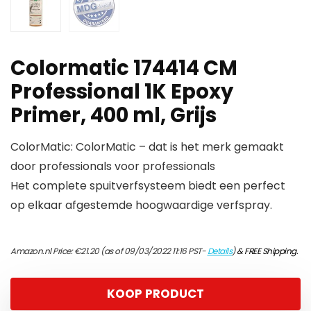
Colormatic 174414 CM
Professional 1K Epoxy
Primer, 400 ml, Grijs
ColorMatic: ColorMatic – dat is het merk gemaakt
door professionals voor professionals
Het complete spuitverfsysteem biedt een perfect
op elkaar afgestemde hoogwaardige verfspray.
Amazon.nl Price:
€
21.20
(as of 09/03/2022 11:16 PST-
Details
)
&
FREE Shipping
.
KOOP PRODUCT