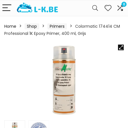
0
Home
Shop
Primers
Colormatic 174414 CM
Professional 1K Epoxy Primer, 400 ml, Grijs