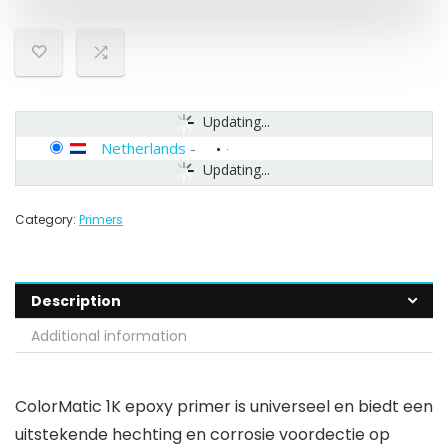
Updating...
Netherlands
-
Updating...
Category:
Primers
Description
Additional information
ColorMatic 1K epoxy primer is universeel en biedt een
uitstekende hechting en corrosie voordectie op