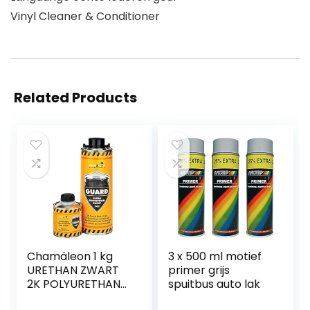
Vinyl Cleaner & Conditioner
Related Products
Chamäleon 1 kg
3 x 500 ml motief
URETHAN ZWART
primer grijs
2K POLYURETHAN
spuitbus auto lak
Coating Guard