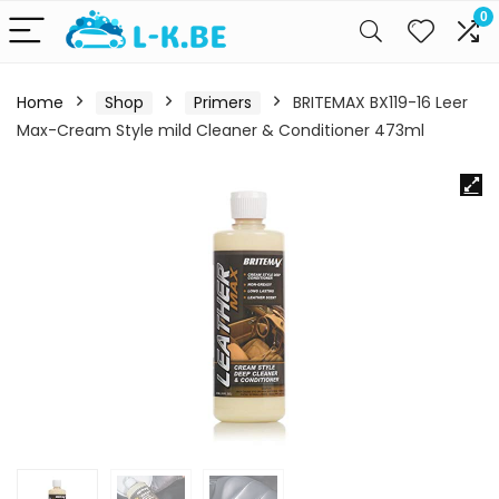
0
Home
Shop
Primers
BRITEMAX BX119-16 Leer
Max-Cream Style mild Cleaner & Conditioner 473ml