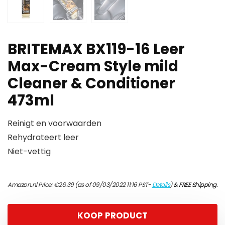
BRITEMAX BX119-16 Leer
Max-Cream Style mild
Cleaner & Conditioner
473ml
Reinigt en voorwaarden
Rehydrateert leer
Niet-vettig
Amazon.nl Price:
€
26.39
(as of 09/03/2022 11:16 PST-
Details
)
&
FREE Shipping
.
KOOP PRODUCT