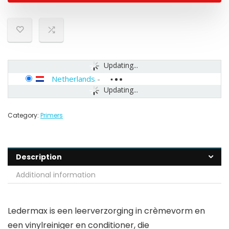
Updating...
Netherlands
-
Updating...
Category:
Primers
Description
Additional information
Ledermax is een leerverzorging in crèmevorm en
een vinylreiniger en conditioner, die