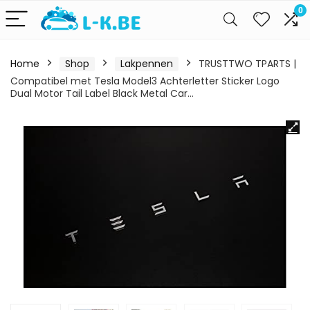
0
Home
Shop
Lakpennen
TRUSTTWO TPARTS |
Compatibel met Tesla Model3 Achterletter Sticker Logo
Dual Motor Tail Label Black Metal Car…