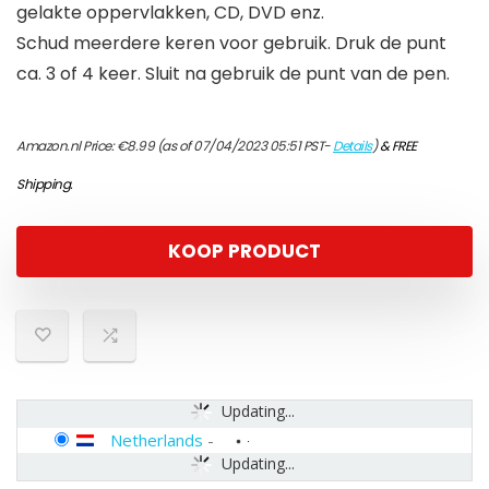
gelakte oppervlakken, CD, DVD enz.
Schud meerdere keren voor gebruik. Druk de punt
ca. 3 of 4 keer. Sluit na gebruik de punt van de pen.
Amazon.nl Price:
€
8.99
(as of 07/04/2023 05:51 PST-
Details
)
&
FREE
Shipping
.
KOOP PRODUCT
Updating...
Netherlands
-
Updating...