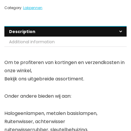
Category:
Lakpennen
Description
Additional information
Om te profiteren van kortingen en verzendkosten in
onze winkel,
Bekijk ons uitgebreide assortiment.
Onder andere bieden wij aan:
Halogeenlampen, metalen basislampen,
Ruitenwisser, achterwisser
ruitenwisserrubber, sleutelbehuizing,