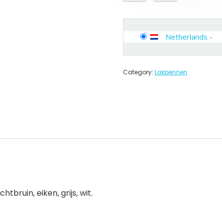
Netherlands
-
Category:
Lakpennen
htbruin, eiken, grijs, wit.