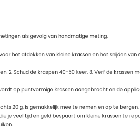
fmetingen als gevolg van handmatige meting.
voor het afdekken van kleine krassen en het snijden van 
en. 2. Schud de kraspen 40-50 keer. 3. Verf de krassen me
ordt op puntvormige krassen aangebracht en de applic
chts 20 g, is gemakkelijk mee te nemen en op te bergen.
die je veel tijd en geld bespaart om kleine krassen te r
uiken.