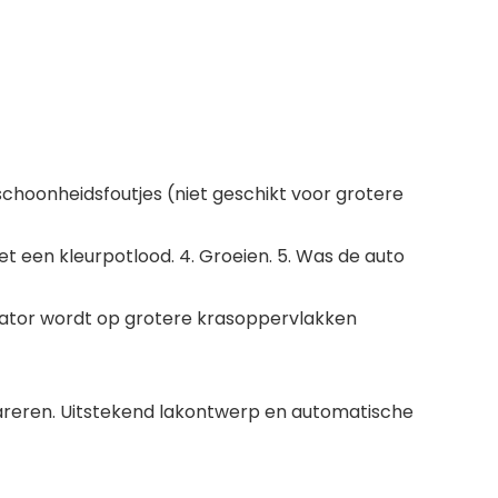
schoonheidsfoutjes (niet geschikt voor grotere
t een kleurpotlood. 4. Groeien. 5. Was de auto
ator wordt op grotere krasoppervlakken
epareren. Uitstekend lakontwerp en automatische