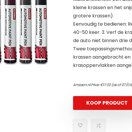
kleine krassen en het sni
grotere krassen).
Eenvoudig te bedienen: R
40-50 keer. 3. Verf de kr
de auto niet binnen drie 
Twee toepassingsmethode
krassen aangebracht en 
krasoppervlakken aange
Amazon.nl Price:
€
17.02
(as of 07/04
KOOP PRODUCT