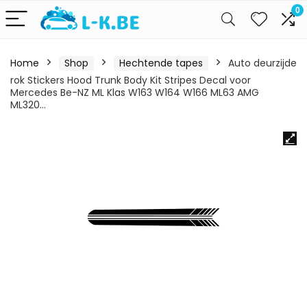
0
Home
Shop
Hechtende tapes
Auto deurzijde
rok Stickers Hood Trunk Body Kit Stripes Decal voor
Mercedes Be-NZ ML Klas W163 W164 W166 ML63 AMG
ML320…