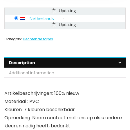
Updating...
Netherlands
-
Updating...
Category:
Hechtende tapes
Description
Additional information
Artikelbeschrijvingen: 100% nieuw
Materiaal : PVC
Kleuren: 7 kleuren beschikbaar
Opmerking: Neem contact met ons op als u andere
kleuren nodig heeft, bedankt