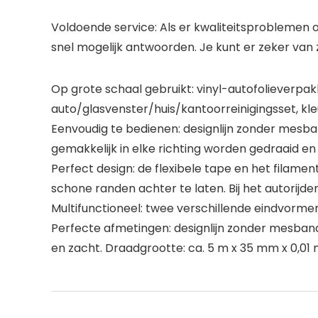
Voldoende service: Als er kwaliteitsproblemen o
snel mogelijk antwoorden. Je kunt er zeker van zi
Op grote schaal gebruikt: vinyl-autofolieverpa
auto/glasvenster/huis/kantoorreinigingsset, kle
Eenvoudig te bedienen: designlijn zonder mesba
gemakkelijk in elke richting worden gedraaid en
Perfect design: de flexibele tape en het filame
schone randen achter te laten. Bij het autorijde
Multifunctioneel: twee verschillende eindvormen,
Perfecte afmetingen: designlijn zonder mesband
en zacht. Draadgrootte: ca. 5 m x 35 mm x 0,0