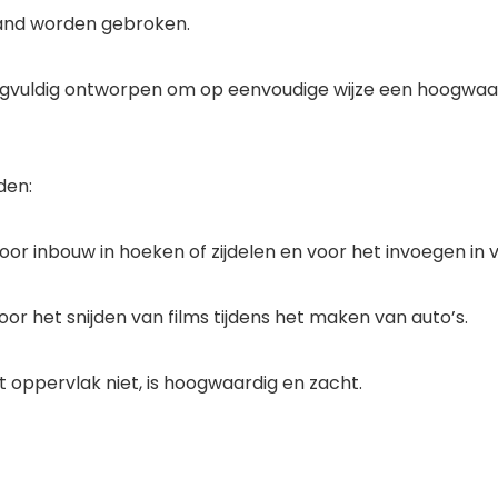
hand worden gebroken.
 zorgvuldig ontworpen om op eenvoudige wijze een hoogwa
den:
voor inbouw in hoeken of zijdelen en voor het invoegen in 
or het snijden van films tijdens het maken van auto’s.
 oppervlak niet, is hoogwaardig en zacht.