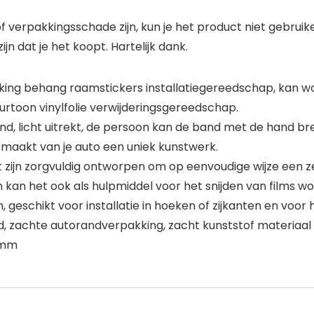
f verpakkingsschade zijn, kun je het product niet gebruik
jn dat je het koopt. Hartelijk dank.
kking behang raamstickers installatiegereedschap, kan w
urtoon vinylfolie verwijderingsgereedschap.
nd, licht uitrekt, de persoon kan de band met de hand b
 maakt van je auto een uniek kunstwerk.
nt zijn zorgvuldig ontworpen om op eenvoudige wijze een 
n kan het ook als hulpmiddel voor het snijden van films w
 geschikt voor installatie in hoeken of zijkanten en voor h
, zachte autorandverpakking, zacht kunststof materiaal 
1 mm