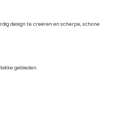
ardig design te creëren en scherpe, schone
vlakke gebieden.