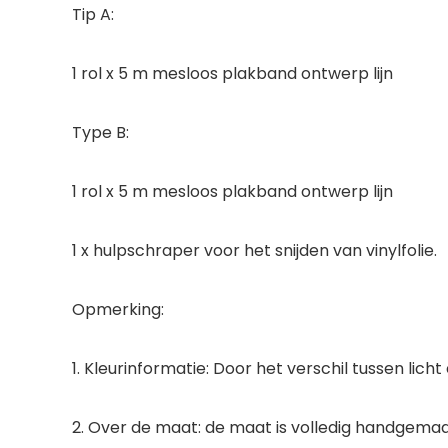
Tip A:
1 rol x 5 m mesloos plakband ontwerp lijn
Type B:
1 rol x 5 m mesloos plakband ontwerp lijn
1 x hulpschraper voor het snijden van vinylfolie.
Opmerking:
1. Kleurinformatie: Door het verschil tussen lic
2. Over de maat: de maat is volledig handgemaa