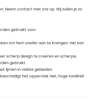
en. Neem contact met ons op. Wij zullen je zo
orden gebruikt voor
reken om hem sneller aan te brengen. Het kan
zeer scherp design te creëren en scherpe,
orden gebruikt.
et lijmen in vlakke gebieden.
beschadigt het oppervlak niet, hoge kwaliteit