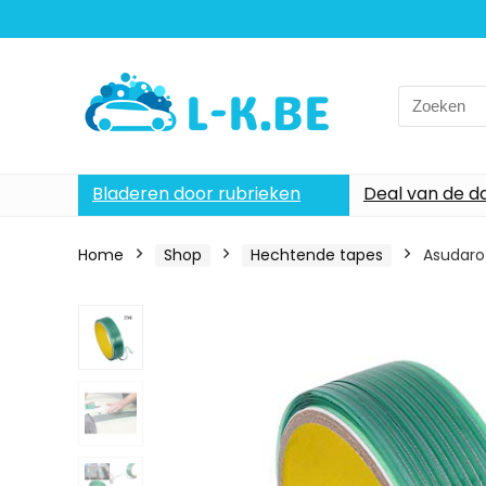
Search
for:
Bladeren door rubrieken
Deal van de d
Home
Shop
Hechtende tapes
Asudaro 