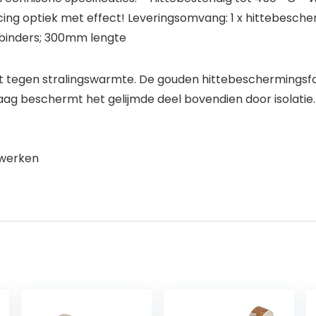
ng optiek met effect! Leveringsomvang: 1 x hittebescher
lbinders; 300mm lengte
tegen stralingswarmte. De gouden hittebeschermingsfol
 beschermt het gelijmde deel bovendien door isolatie. 
rwerken