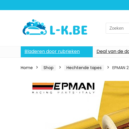
Search
for:
Bladeren door rubrieken
Deal van de d
Home
Shop
Hechtende tapes
EPMAN 2