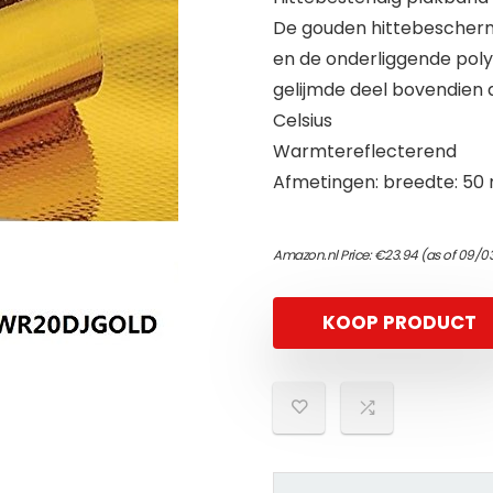
De gouden hittebescherm
en de onderliggende po
gelijmde deel bovendien d
Celsius
Warmtereflecterend
Afmetingen: breedte: 50 
Amazon.nl Price:
€
23.94
(as of 09/0
KOOP PRODUCT