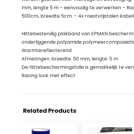
mm, lengte 5 m – eenvoudig te verwerken – Raci
500cm, breedte 5cm. – 4x roestvrijstalen kabe
Hittebestendig plakband van EPMAN beschermt 
onderliggende polyamide polymeercomposietlaag
Warmtereflecterend
Afmetingen: breedte: 50 mm, lengte: 5 m
De hittebeschermingsfolie is gemakkelijk te ve
Racing look met effect
Related Products