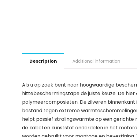
Description
Additional information
Als u op zoek bent naar hoogwaardige bescherm
hittebeschermingstape de juiste keuze. De hi
polymeercomposieten. De zilveren binnenkant is 
bestand tegen extreme warmteschommelingen en 
helpt passief stralingswarmte op een gerichte m
de kabel en kunststof onderdelen in het motor
worden gebruikt voor montage en bevestiging. 