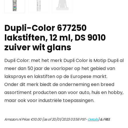
Dupli-Color 677250
lakstiften, 12 ml, DS 9010
zuiver wit glans
Dupli Color: met het merk Dupli Color is Motip Dupli al
meer dan 50 jaar de voorloper op het gebied van
laksprays en lakstiften op de Europese markt.
Onder dit merk biedt de onderneming een breed
assortiment producten aan voor auto, huis en hobby,
maar ook voor industriële toepassingen.
Amazon.nl Price:
€
10.00
(as of 20/01/2023 03:58 PST-
Details
)
&
FREE