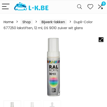
0
Home
Shop
Bijwerk-lakken
Dupli-Color
677250 lakstiften, 12 ml, DS 9010 zuiver wit glans