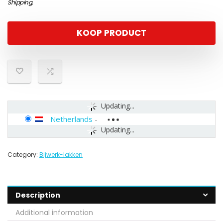
Shipping
.
KOOP PRODUCT
Updating...
Netherlands
-
Updating...
Category:
Bijwerk-lakken
Description
Additional information