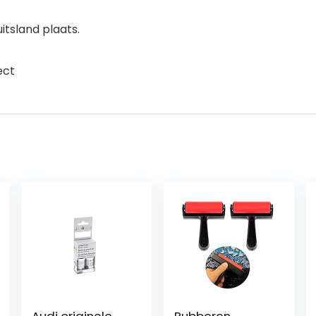
itsland plaats.
ect