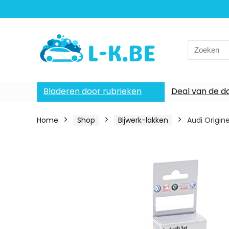
Search
for:
Bladeren door rubrieken
Deal van de d
Home
Shop
Bijwerk-lakken
Audi Origine