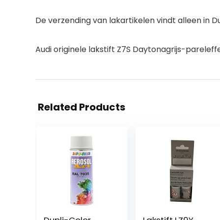
De verzending van lakartikelen vindt alleen in Du
Audi originele lakstift Z7S Daytonagrijs-pareleff
Related Products