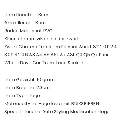
Item Hoogte: 0.3cm
Artikellengte: 8cm
Badge Materiaal: PVC
Kleur: chroom zilver, helder zwart
Zwart Chrome Embleem Fit voor Audi 1. 8T 2.0T 2.4
3.0T 3.2 3.6 A3 A4 A5 A6L A7 A8L Q3 Q5 Q7 Four
Wheel Drive Car Trunk Logo Sticker
Item Gewicht: 10 gram
Item Breedte: 2,3cm
Item Type: Logo
Materiaaltype: Hoge kwaliteit BUIKSPIEREN
Speciale functie: Auto Styling Modification-logo