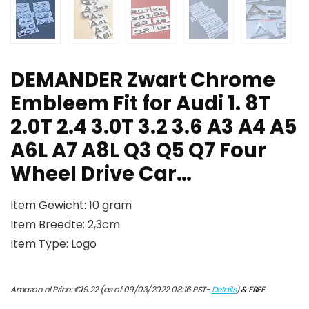
DEMANDER Zwart Chrome
Embleem Fit for Audi 1. 8T
2.0T 2.4 3.0T 3.2 3.6 A3 A4 A5
A6L A7 A8L Q3 Q5 Q7 Four
Wheel Drive Car…
Item Gewicht: 10 gram
Item Breedte: 2,3cm
Item Type: Logo
Amazon.nl Price:
€
19.22
(as of 09/03/2022 08:16 PST-
Details
)
&
FREE