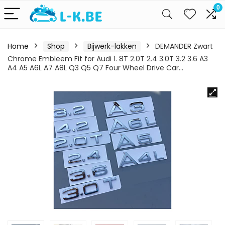
0
Home
Shop
Bijwerk-lakken
DEMANDER Zwart
Chrome Embleem Fit for Audi 1. 8T 2.0T 2.4 3.0T 3.2 3.6 A3
A4 A5 A6L A7 A8L Q3 Q5 Q7 Four Wheel Drive Car…