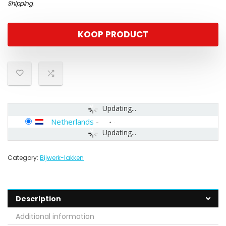
Shipping
.
KOOP PRODUCT
Updating...
Netherlands
-
Updating...
Category:
Bijwerk-lakken
Description
Additional information