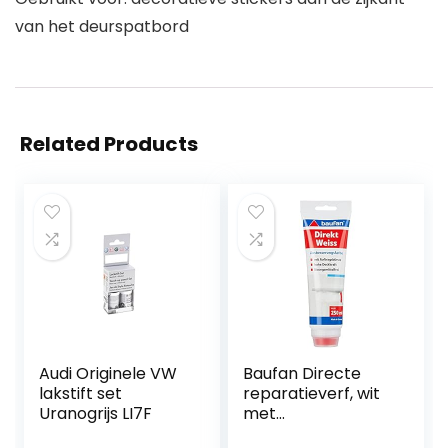
van het deurspatbord
Related Products
Audi Originele VW
Baufan Directe
lakstift set
reparatieverf, wit
Uranogrijs LI7F
met
aanbrengborstel,