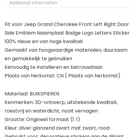
Additional information
Fit voor Jeep Grand Cherokee Front Left Right Door
Side Emblem Naamplaat Badge Logo Letters Sticker
100% nieuw en van hoge kwaliteit
Gemaakt van hoogwaardige materialen, duurzaam
en gemakkelijk te gebruiken
Eenvoudig te installeren en betrouwbaar.
Plaats van herkomst: CN ( Plaats van herkomst)
Materiaal: BUIKSPIEREN
Kenmerken: 3D-ontwerp, uitstekende kwaliteit,
roestvrij en waterdicht, nooit vervagen
Grootte: Origineel formaat (1: 1)
Kleur: zilver glanzend zwart mat zwart, rood
Gebruikt voor: decoratieve stickers aan de zijkant