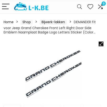
0
Home
Shop
Bijwerk-lakken
DEMANDER Fit
voor Jeep Grand Cherokee Front Left Right Door Side
Emblem Naamplaat Badge Logo Letters Sticker (Color…