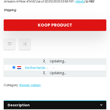
Amazon.nl Price:
€
14.62
(as of 20/01/2023 03:58 PST-
Details
)
&
FREE
Shipping
.
KOOP PRODUCT
Updating...
Netherlands
-
Updating...
Category:
Bijwerk-lakken
Description