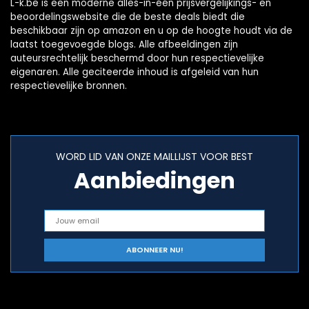
L-k.be is een moderne alles-in-één prijsvergelijkings- en
beoordelingswebsite die de beste deals biedt die
beschikbaar zijn op amazon en u op de hoogte houdt via de
laatst toegevoegde blogs. Alle afbeeldingen zijn
auteursrechtelijk beschermd door hun respectievelijke
eigenaren. Alle geciteerde inhoud is afgeleid van hun
respectievelijke bronnen.
WORD LID VAN ONZE MAILLIJST VOOR BEST
Aanbiedingen