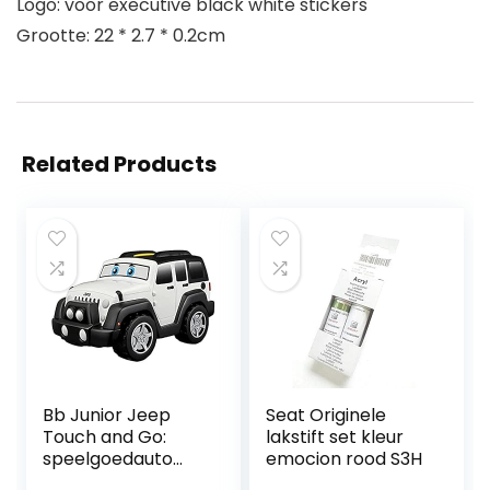
Logo: voor executive black white stickers
Grootte: 22 * ​​2.7 * 0.2cm
Related Products
Bb Junior Jeep
Seat Originele
Touch and Go:
lakstift set kleur
speelgoedauto
emocion rood S3H
Wrangler