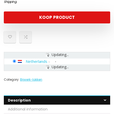
Shipping
.
KOOP PRODUCT
Updating...
Netherlands
-
Updating...
Category:
Bijwerk-lakken
Description
Additional information