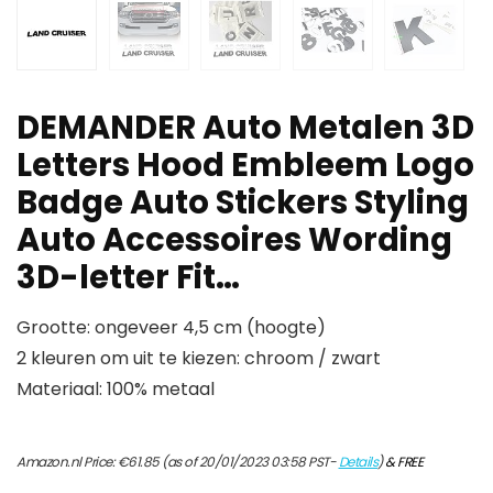
DEMANDER Auto Metalen 3D
Letters Hood Embleem Logo
Badge Auto Stickers Styling
Auto Accessoires Wording
3D-letter Fit…
Grootte: ongeveer 4,5 cm (hoogte)
2 kleuren om uit te kiezen: chroom / zwart
Materiaal: 100% metaal
Amazon.nl Price:
€
61.85
(as of 20/01/2023 03:58 PST-
Details
)
&
FREE