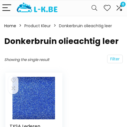
0
Home
Product Kleur
Donkerbruin olieachtig leer
Donkerbruin olieachtig leer
Filter
Showing the single result
TXSA Lederen