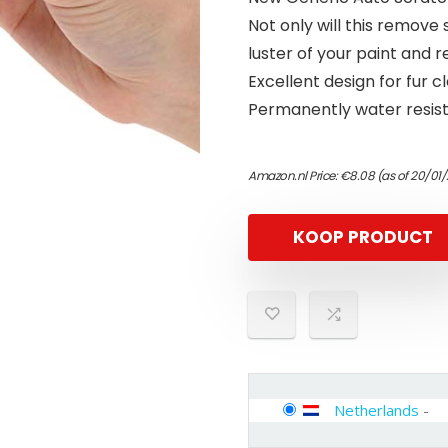
Not only will this remove 
luster of your paint and ret
Excellent design for fur 
Permanently water resist
Amazon.nl Price:
€
8.08
(as of 20/01
KOOP PRODUCT
Netherlands
-