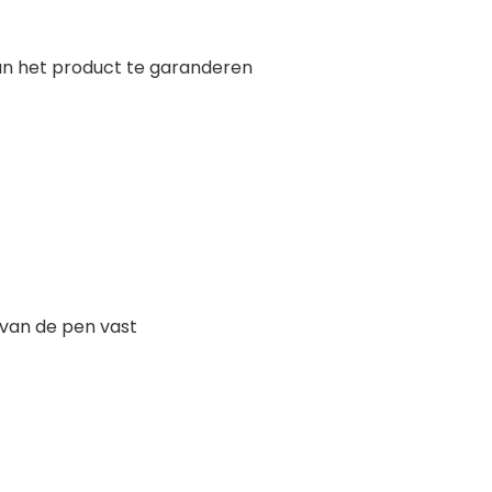
van het product te garanderen
 van de pen vast