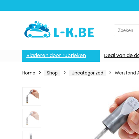
Search
for:
Bladeren door rubrieken
Deal van de d
Home
Shop
Uncategorized
Werstand A