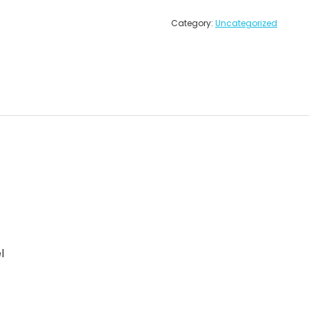
Category:
Uncategorized
l