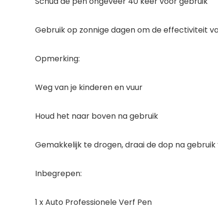
Schud de pen ongeveer 40 keer voor gebruik
Gebruik op zonnige dagen om de effectiviteit 
Opmerking:
Weg van je kinderen en vuur
Houd het naar boven na gebruik
Gemakkelijk te drogen, draai de dop na gebruik
Inbegrepen:
1 x Auto Professionele Verf Pen