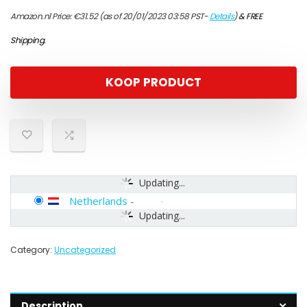
Amazon.nl Price:
€
31.52
(as of 20/01/2023 03:58 PST-
Details
)
&
FREE
Shipping
.
KOOP PRODUCT
Updating...
Netherlands
-
Updating...
Category:
Uncategorized
Description