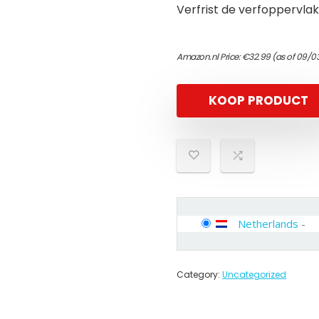
Verfrist de verfoppervlak
Amazon.nl Price:
€
32.99
(as of 09/03
KOOP PRODUCT
Netherlands
-
Category:
Uncategorized