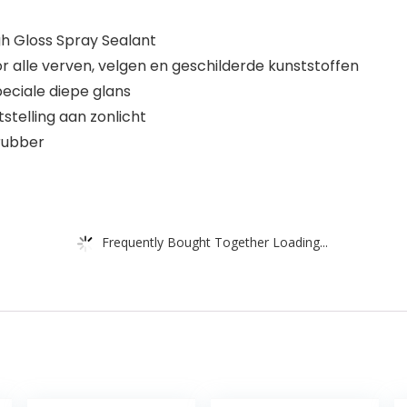
gh Gloss Spray Sealant
 alle verven, velgen en geschilderde kunststoffen
eciale diepe glans
stelling aan zonlicht
rubber
Frequently Bought Together Loading...