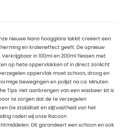
nze nieuwe Nano hoogglans lakkit creëert een
cherming en kraleneffect geeft. De opnieuw
. Verkrijgbaar in 100ml en 200ml flessen met
 op hete oppervlakken of in direct zonlicht
e verzegelen oppervlak moet schoon, droog en
lvormige bewegingen en polijst na ca. Minuten
che Tips: Het aanbrengen van een wasbeer kit is
voor te zorgen dat de te verzegelen
De stabiliteit en slijtvastheid van het
iding raden wij onze Racoon
ddelen. Dit garandeert een schoon en ook