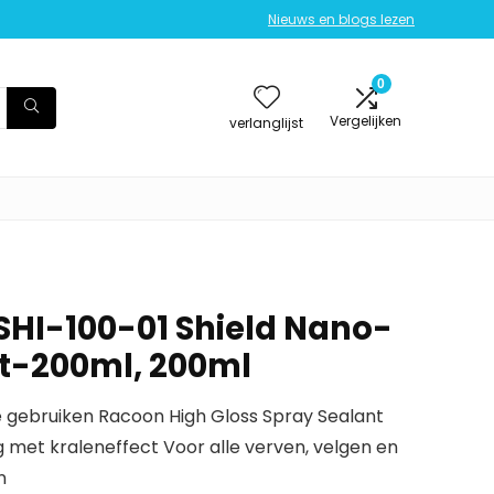
Nieuws en blogs lezen
0
Vergelijken
verlanglijst
HI-100-01 Shield Nano-
t-200ml, 200ml
e gebruiken Racoon High Gloss Spray Sealant
met kraleneffect Voor alle verven, velgen en
n