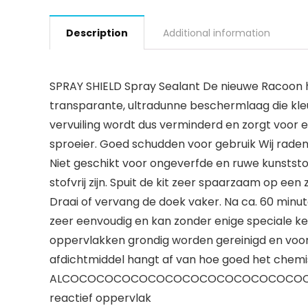
Description
Additional information
SPRAY SHIELD Spray Sealant De nieuwe Racoon h
transparante, ultradunne beschermlaag die kleu
vervuiling wordt dus verminderd en zorgt voor e
sproeier. Goed schudden voor gebruik Wij rade
Niet geschikt voor ongeverfde en ruwe kunstst
stofvrij zijn. Spuit de kit zeer spaarzaam op e
Draai of vervang de doek vaker. Na ca. 60 minut
zeer eenvoudig en kan zonder enige speciale ke
oppervlakken grondig worden gereinigd en voorbe
afdichtmiddel hangt af van hoe goed het chemi
ALCOCOCOCOCOCOCOCOCOCOCOCOCOCOCOON HOLIC
reactief oppervlak