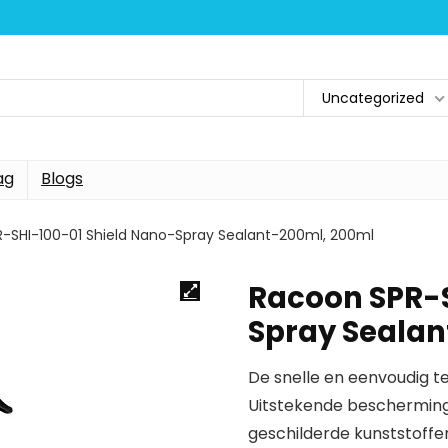
Uncategorized
ag
Blogs
-SHI-100-01 Shield Nano-Spray Sealant-200ml, 200ml
Racoon SPR-S
Spray Sealan
De snelle en eenvoudig t
Uitstekende bescherming 
geschilderde kunststoffe