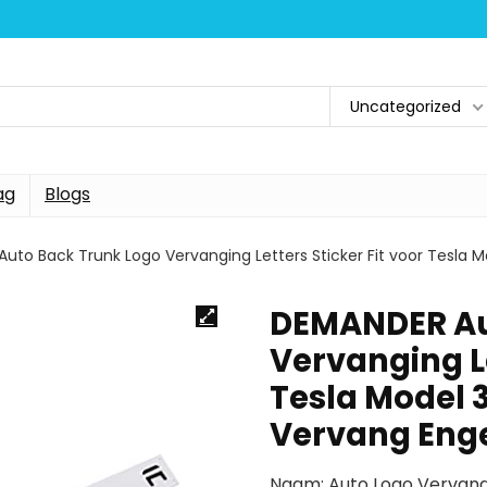
Uncategorized
ag
Blogs
uto Back Trunk Logo Vervanging Letters Sticker Fit voor Tesla 
DEMANDER Au
Vervanging Le
Tesla Model 
Vervang Eng
Naam: Auto Logo Vervangi