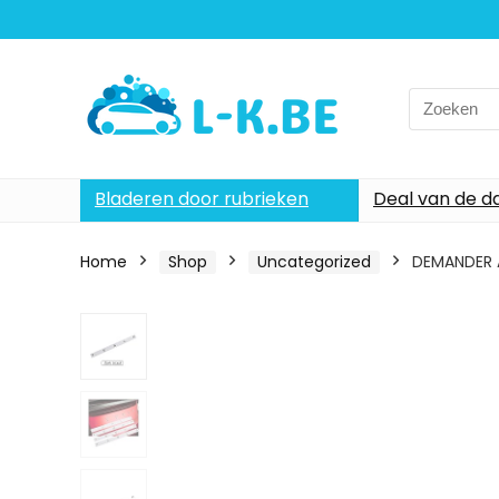
Search
for:
Bladeren door rubrieken
Deal van de d
Home
Shop
Uncategorized
DEMANDER A