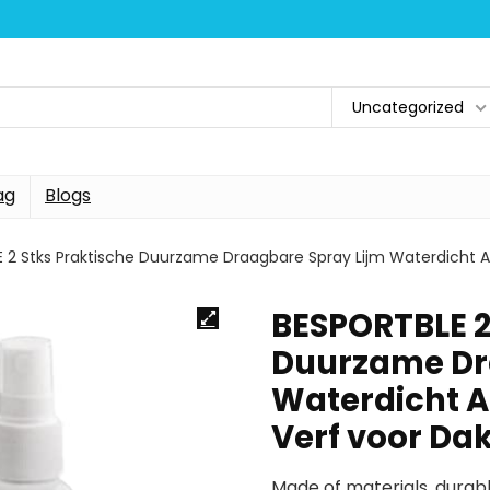
Uncategorized
ag
Blogs
 2 Stks Praktische Duurzame Draagbare Spray Lijm Waterdicht 
BESPORTBLE 2
Duurzame Dr
Waterdicht 
Verf voor Da
Made of materials, durabl