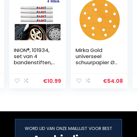
INION®, 101934,
Mirka Gold
set van 4
universeel
bandenstiften,
schuurpapier Ø
bandenmarkeer
150 mm
stift,
schuurschijven
markeerstift,
klittenband 15-
€
10.99
€
54.08
waterdicht,
gats, korrel P120,
weerbestendig
100 stk/voor het
schuren…
WORD LID VAN ONZE MAILLIJST VOOR BEST