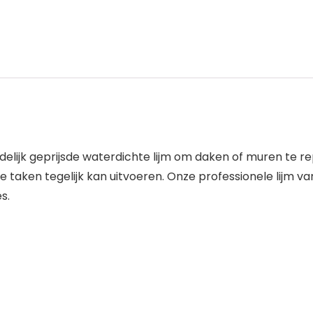
delijk geprijsde waterdichte lijm om daken of muren te r
taken tegelijk kan uitvoeren. Onze professionele lijm 
s.