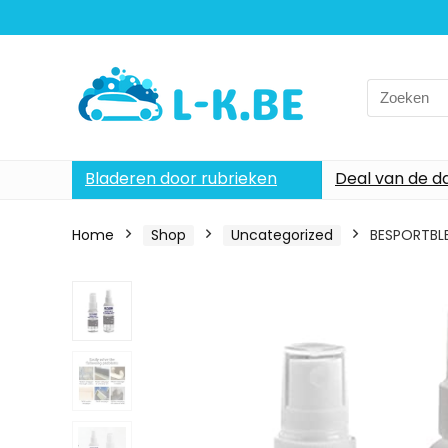
Search
for:
Bladeren door rubrieken
Deal van de d
Home
Shop
Uncategorized
BESPORTBLE