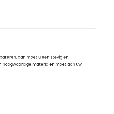
epareren, dan moet u een stevig en
van hoogwaardige materialen moet aan uw