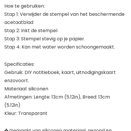
Hoe te gebruiken:
Stap 1: Verwijder de stempel van het beschermende
acetaatblad
Stap 2: Inkt de stempel.
Stap 3: Stempel stevig op je papier.
Stap 4: Kan met water worden schoongemaakt.
Specificaties:
Gebruik: DIY notitieboek, kaart, uitnodigingskaart
enzovoort.
Materiaal: siliconen
Afmetingen: Lengte: 13cm (5.12in), Breed: 13cm
(5.12in)
Kleur: Transparant
✤ Gemaakt van siliconen materiaal, gezond en