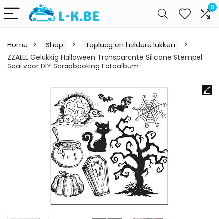
0
Home
Shop
Toplaag en heldere lakken
ZZALLL Gelukkig Halloween Transparante Silicone Stempel
Seal voor DIY Scrapbooking Fotoalbum