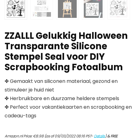
ZZALLL Gelukkig Halloween
Transparante Silicone
Stempel Seal voor DIY
Scrapbooking Fotoalbum
✤ Gemaakt van siliconen materiaal, gezond en
stimuleer je huid niet
✤ Herbruikbare en duurzame heldere stempels
✤ Perfect voor vakantiekaarten en scrapbooking en
cadeau-tags
Amazon.nl Price:
€
8.98
(as of 09/03/2022 08:16 PST-
Details
)
&
FREE