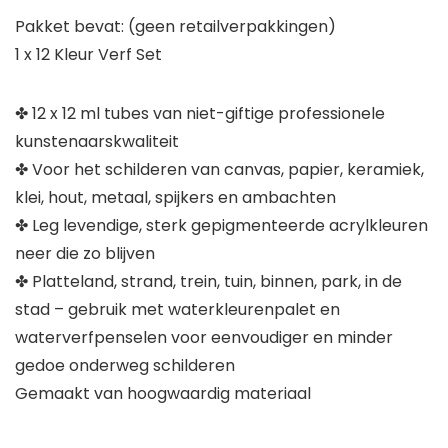
Pakket bevat: (geen retailverpakkingen)
1 x 12 Kleur Verf Set
✤ 12 x 12 ml tubes van niet-giftige professionele
kunstenaarskwaliteit
✤ Voor het schilderen van canvas, papier, keramiek,
klei, hout, metaal, spijkers en ambachten
✤ Leg levendige, sterk gepigmenteerde acrylkleuren
neer die zo blijven
✤ Platteland, strand, trein, tuin, binnen, park, in de
stad – gebruik met waterkleurenpalet en
waterverfpenselen voor eenvoudiger en minder
gedoe onderweg schilderen
Gemaakt van hoogwaardig materiaal