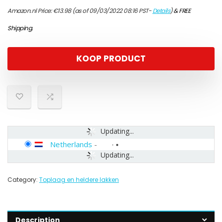
Amazon.nl Price:
€
13.98
(as of 09/03/2022 08:16 PST-
Details
)
&
FREE
Shipping
.
KOOP PRODUCT
Updating...
Netherlands
-
Updating...
Category:
Toplaag en heldere lakken
Description