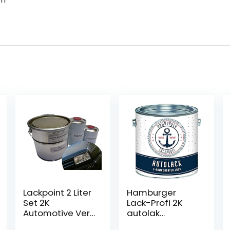
Lackpoint 2 Liter
Hamburger
Set 2K
Lack-Profi 2K
Automotive Verf
autolak
Ral 9005 Diepe
glanzend