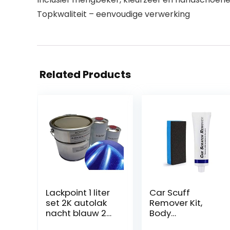
Topkwaliteit – eenvoudige verwerking
Related Products
Lackpoint 1 liter
Car Scuff
set 2K autolak
Remover Kit,
nacht blauw 2
Body
metallic geen
Compound Car