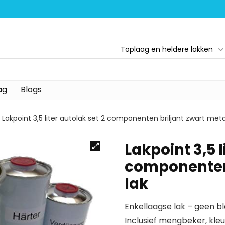
Toplaag en heldere lakken
ag
Blogs
Lakpoint 3,5 liter autolak set 2 componenten briljant zwart metal
Lakpoint 3,5 l
componenten 
lak
Enkellaagse lak – geen bl
Inclusief mengbeker, kl