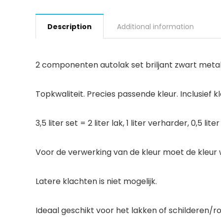
Description
Additional information
2 componenten autolak set briljant zwart metal
Topkwaliteit. Precies passende kleur. Inclusie
3,5 liter set = 2 liter lak, 1 liter verharder, 0,5 lit
Voor de verwerking van de kleur moet de kleu
Latere klachten is niet mogelijk.
Ideaal geschikt voor het lakken of schilderen/r