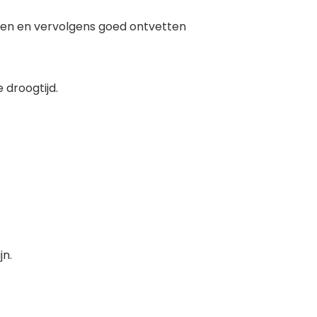
pen en vervolgens goed ontvetten
 droogtijd.
jn.