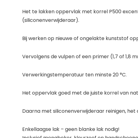
Het te lakken oppervlak met korrel P500 excen
(siliconenverwijderaar).
Bij werken op nieuwe of ongelakte kunststof op
Vervolgens de vulpen of een primer (1,7 of 1,
Verwerkingstemperatuur ten minste 20 °C.
Het oppervlak goed met de juiste korrel van nat
Daarna met siliconenverwijderaar reinigen, het 
Enkellaagse lak – geen blanke lak nodig!
Inclusief mengbeker, kleurzeef en handschoen