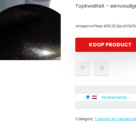
Topkwaliteit – eenvoudig
Amazon.nl Price:
€
110.20
(as of 09/0
KOOP PRODUCT
Netherlands
-
Category:
Toplaag en heldere la