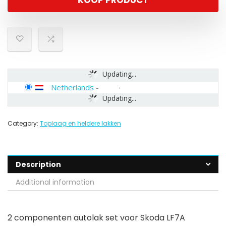
KOOP PRODUCT
Updating...
Netherlands
-
Updating...
Category:
Toplaag en heldere lakken
Description
Additional information
2 componenten autolak set voor Skoda LF7A