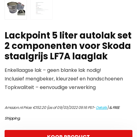
Lackpoint 5 liter autolak set
2 componenten voor Skoda
staalgrijs LF7A laaglak
Enkellaagse lak – geen blanke lak nodig!
Inclusief mengbeker, kleurzeef en handschoenen
Topkwaliteit – eenvoudige verwerking
Amazon.nl Price:
€
152.20
(as of 09/03/2022 09:16 PST-
Details
)
&
FREE
Shipping
.