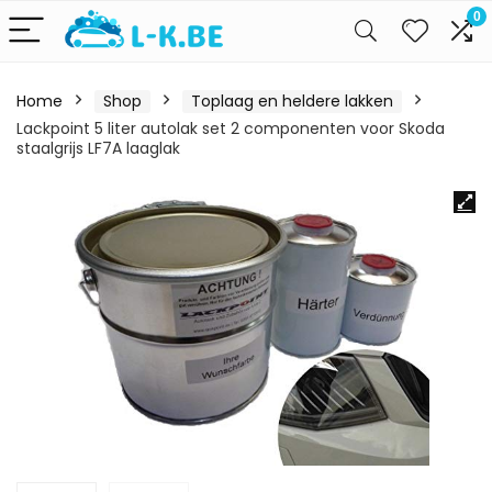
0
Home
Shop
Toplaag en heldere lakken
Lackpoint 5 liter autolak set 2 componenten voor Skoda
staalgrijs LF7A laaglak