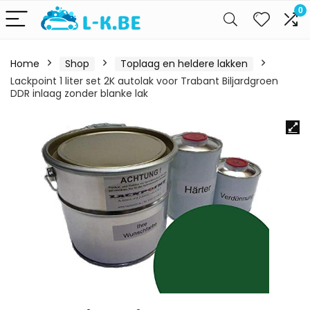
0
Home
Shop
Toplaag en heldere lakken
Lackpoint 1 liter set 2K autolak voor Trabant Biljardgroen
DDR inlaag zonder blanke lak