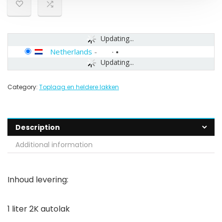
Updating...
Netherlands
-
Updating...
Category:
Toplaag en heldere lakken
Description
Additional information
Inhoud levering:
1 liter 2K autolak