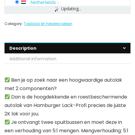
Netherlands
-
Updating...
Category:
Toplaag en heldere lakken
Description
Additional information
Ben je op zoek naar een hoogwaardige autolak
met 2 componenten?
Dan is de hoogdekkende en roestbeschermende
autolak van Hamburger Lack-Profi precies de juiste
2K lak voor jou.
Je ontvangt twee spuitbussen en moet deze in
een verhouding van 5:1 mengen. Mengverhouding: 5:1