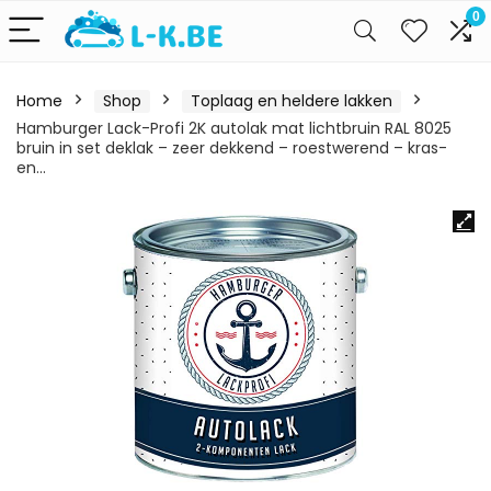
0
Home
Shop
Toplaag en heldere lakken
Hamburger Lack-Profi 2K autolak mat lichtbruin RAL 8025
bruin in set deklak – zeer dekkend – roestwerend – kras-
en…