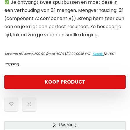
Je ontvangt twee spuitbussen en moet deze in
een verhouding van 5:1 mengen. Mengverhouding: 5:1
(component A: component B)) .Breng hem zeer dun
aan en je krijgt een perfect resultaat. Zo bespaar je
tijd, lak en zorg je voor een snelle droging.
Amazon.nl Price:
€
299.89
(as of 09/03/2022 09:16 PST-
Details
)
&
FREE
Shipping
.
KOOP PRODUCT
Updating...