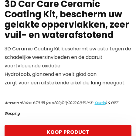
3D Car Care Ceramic
Coating Kit, bescherm uw
gelakte oppervlakken, zeer
vuil- en waterafstotend
3D Ceramic Coating Kit beschermt uw auto tegen de
schadelijke weersinvloeden en de daaruit
voortvloeiende oxidatie
Hydrofoob, glanzend en voelt glad aan
zorgt voor een uitstekende eikel die lang meegaat.
Amazon.nl Price:
€
79.95
(as of 09/03/2022 08:16 PST-
Details
)
&
FREE
Shipping
.
KOOP PRODUCT