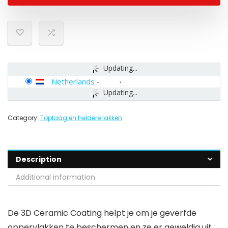
Updating...
Netherlands
-
Updating...
Category:
Toplaag en heldere lakken
Description
Additional information
De 3D Ceramic Coating helpt je om je geverfde
oppervlakken te beschermen en ze er geweldig uit