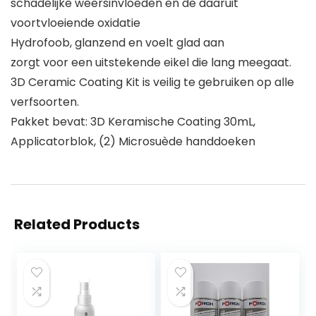
schadelijke weersinvloeden en de daaruit
voortvloeiende oxidatie
Hydrofoob, glanzend en voelt glad aan
zorgt voor een uitstekende eikel die lang meegaat.
3D Ceramic Coating Kit is veilig te gebruiken op alle
verfsoorten.
Pakket bevat: 3D Keramische Coating 30mL,
Applicatorblok, (2) Microsuède handdoeken
Related Products