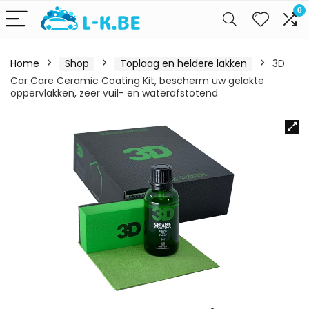
0
Home
Shop
Toplaag en heldere lakken
3D
Car Care Ceramic Coating Kit, bescherm uw gelakte
oppervlakken, zeer vuil- en waterafstotend