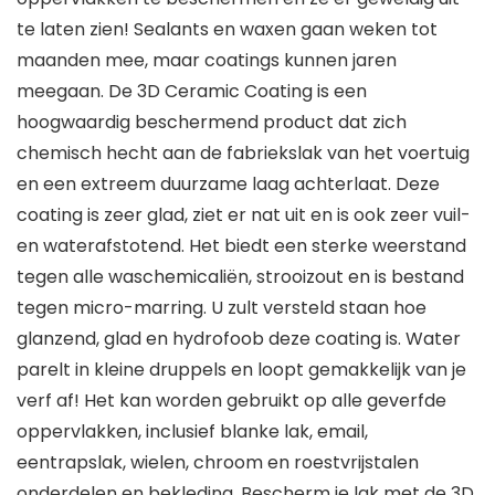
te laten zien! Sealants en waxen gaan weken tot
maanden mee, maar coatings kunnen jaren
meegaan. De 3D Ceramic Coating is een
hoogwaardig beschermend product dat zich
chemisch hecht aan de fabriekslak van het voertuig
en een extreem duurzame laag achterlaat. Deze
coating is zeer glad, ziet er nat uit en is ook zeer vuil-
en waterafstotend. Het biedt een sterke weerstand
tegen alle waschemicaliën, strooizout en is bestand
tegen micro-marring. U zult versteld staan ​​hoe
glanzend, glad en hydrofoob deze coating is. Water
parelt in kleine druppels en loopt gemakkelijk van je
verf af! Het kan worden gebruikt op alle geverfde
oppervlakken, inclusief blanke lak, email,
eentrapslak, wielen, chroom en roestvrijstalen
onderdelen en bekleding. Bescherm je lak met de 3D