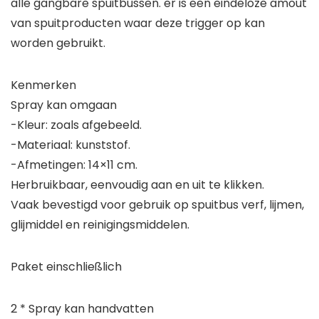
alle gangbare spuitbussen. er is een eindeloze amout
van spuitproducten waar deze trigger op kan
worden gebruikt.
Kenmerken
Spray kan omgaan
-Kleur: zoals afgebeeld.
-Materiaal: kunststof.
-Afmetingen: 14×11 cm.
Herbruikbaar, eenvoudig aan en uit te klikken.
Vaak bevestigd voor gebruik op spuitbus verf, lijmen,
glijmiddel en reinigingsmiddelen.
Paket einschließlich
2 * Spray kan handvatten