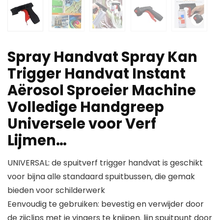
Spray Handvat Spray Kan
Trigger Handvat Instant
Aërosol Sproeier Machine
Volledige Handgreep
Universele voor Verf
Lijmen…
UNIVERSAL: de spuitverf trigger handvat is geschikt
voor bijna alle standaard spuitbussen, die gemak
bieden voor schilderwerk
Eenvoudig te gebruiken: bevestig en verwijder door
de zijclips met je vingers te knijpen. lijn spuitpunt door