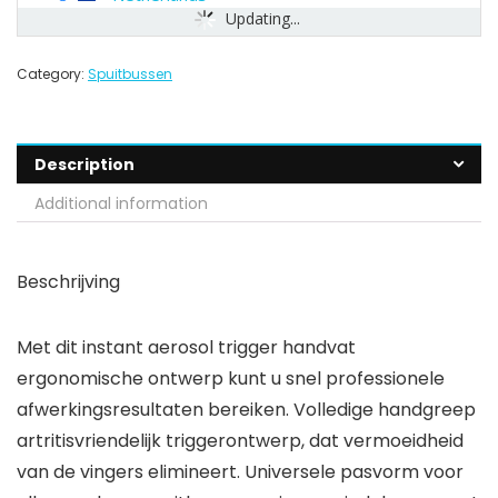
Updating...
Category:
Spuitbussen
Description
Additional information
Beschrijving
Met dit instant aerosol trigger handvat
ergonomische ontwerp kunt u snel professionele
afwerkingsresultaten bereiken. Volledige handgreep
artritisvriendelijk triggerontwerp, dat vermoeidheid
van de vingers elimineert. Universele pasvorm voor