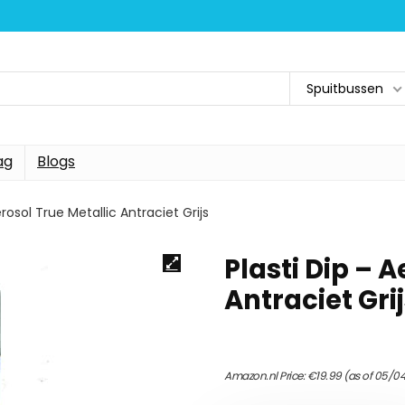
Spuitbussen
ag
Blogs
erosol True Metallic Antraciet Grijs
Plasti Dip – 
Antraciet Gri
Amazon.nl Price:
€
19.99
(as of 05/0