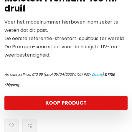
druif
Voer het modelnummer hierboven inom zeker te
weten dat dit past.
De eerste referentie-streetart-spuitbus ter wereld.
De Premium-serie staat voor de hoogste UV- en
weerbestendigheid.
Amazon.nl Price:
€
10.69
(as of 05/04/2023 07:07 PST-
Details
)
&
FREE
Shipping
.
KOOP PRODUCT