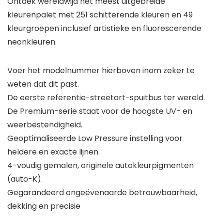
Ontdek wereldwijd het meest uitgebreide
kleurenpalet met 251 schitterende kleuren en 49
kleurgroepen inclusief artistieke en fluorescerende
neonkleuren.
Voer het modelnummer hierboven inom zeker te
weten dat dit past.
De eerste referentie-streetart-spuitbus ter wereld.
De Premium-serie staat voor de hoogste UV- en
weerbestendigheid.
Geoptimaliseerde Low Pressure instelling voor
heldere en exacte lijnen.
4-voudig gemalen, originele autokleurpigmenten
(auto-K).
Gegarandeerd ongeëvenaarde betrouwbaarheid,
dekking en precisie