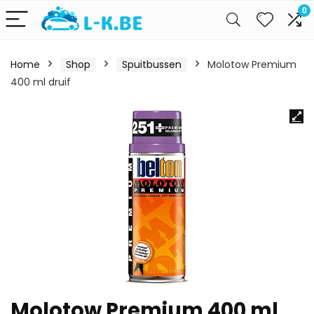
0
Home
Shop
Spuitbussen
Molotow Premium
400 ml druif
Molotow Premium 400 ml