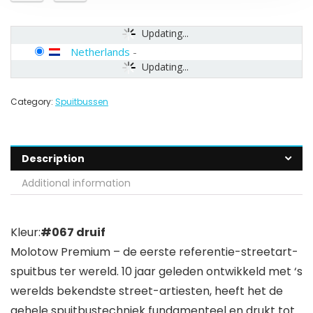
Updating...
Netherlands
-
Updating...
Category:
Spuitbussen
Description
Additional information
Kleur:
#067 druif
Molotow Premium – de eerste referentie-streetart-
spuitbus ter wereld. 10 jaar geleden ontwikkeld met ‘s
werelds bekendste street-artiesten, heeft het de
gehele spuitbustechniek fundamenteel en drukt tot