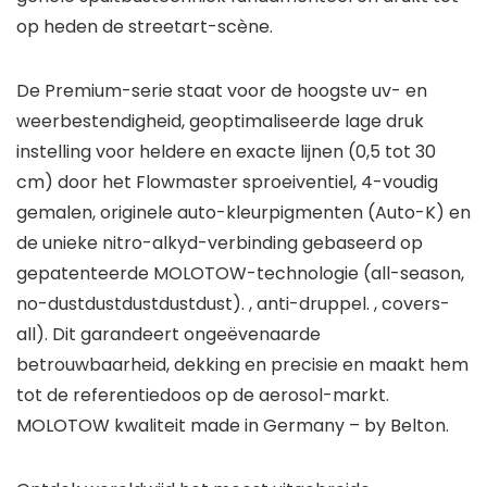
op heden de streetart-scène.
De Premium-serie staat voor de hoogste uv- en
weerbestendigheid, geoptimaliseerde lage druk
instelling voor heldere en exacte lijnen (0,5 tot 30
cm) door het Flowmaster sproeiventiel, 4-voudig
gemalen, originele auto-kleurpigmenten (Auto-K) en
de unieke nitro-alkyd-verbinding gebaseerd op
gepatenteerde MOLOTOW-technologie (all-season,
no-dustdustdustdustdust). , anti-druppel. , covers-
all). Dit garandeert ongeëvenaarde
betrouwbaarheid, dekking en precisie en maakt hem
tot de referentiedoos op de aerosol-markt.
MOLOTOW kwaliteit made in Germany – by Belton.