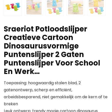
Sraeriot Potloodslijper
Creatieve Cartoon
Dinosaurusvormige
Puntenslijper 2 Gaten
Puntenslijper Voor School
En Werk…
Toepassing: hoogwaardig stalen blad, 2
gatenontwerp, scherp en efficiënt,
arbeidsbesparend, niet gemakkelijk om de kern af te
breken
Leuk ontwerp: trendy mooie cartoon dinosaurus