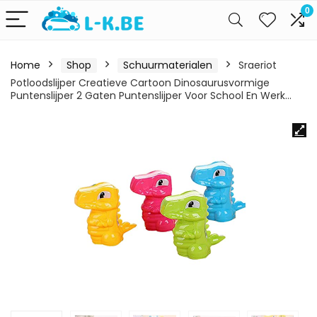
0
Home
Shop
Schuurmaterialen
Sraeriot
Potloodslijper Creatieve Cartoon Dinosaurusvormige
Puntenslijper 2 Gaten Puntenslijper Voor School En Werk…