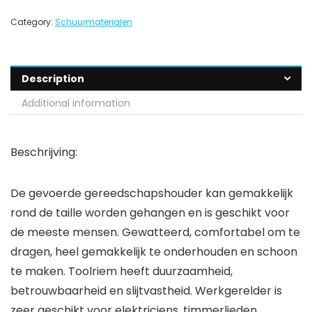
Category:
Schuurmaterialen
Description
Additional information
Beschrijving:
De gevoerde gereedschapshouder kan gemakkelijk
rond de taille worden gehangen en is geschikt voor
de meeste mensen. Gewatteerd, comfortabel om te
dragen, heel gemakkelijk te onderhouden en schoon
te maken. Toolriem heeft duurzaamheid,
betrouwbaarheid en slijtvastheid. Werkgerelder is
zeer geschikt voor elektriciens, timmerlieden,