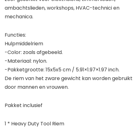
ambachtslieden, workshops, HVAC-technici en
mechanica.
Functies:
Hulpmiddelriem
-Color: zoals afgebeeld.
-Materiaal: nylon.
-Pakketgrootte: 15x5x5 cm / 5.91×1.97×1.97 inch.
De riem van het zware gewicht kan worden gebruikt
door mannen en vrouwen.
Pakket inclusief
1 * Heavy Duty Tool Riem