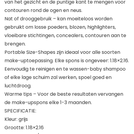
van het gezicht en de puntige kant te mengen voor
contouren rond de ogen en neus.
Nat of drooggebruik – kan moeiteloos worden
gebruikt om losse poeders, blozen, highlighters,
vloeibare stichtingen, concealers, contouren aan te
brengen.
Portable Size-Shapes zijn ideaal voor alle soorten
make-uptoepassing. Elke spons is ongeveer: 1.18×2.16.
Eenvoudig te reinigen en te wassen-baby shampoo
of elke lage schuim zal werken, spoel goed en
luchtdroog.
Warme tips – Voor de beste resultaten vervangen
de make-upspons elke 1-3 maanden.
SPECIFICATIE:
Kleur: grijs
Grootte: 1.18×2.16