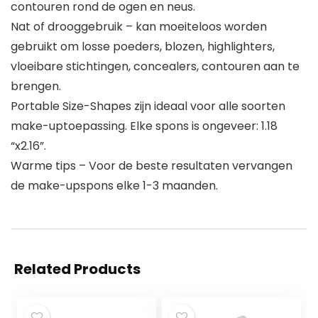
contouren rond de ogen en neus.
Nat of drooggebruik – kan moeiteloos worden
gebruikt om losse poeders, blozen, highlighters,
vloeibare stichtingen, concealers, contouren aan te
brengen.
Portable Size-Shapes zijn ideaal voor alle soorten
make-uptoepassing. Elke spons is ongeveer: 1.18
“x2.16”.
Warme tips – Voor de beste resultaten vervangen
de make-upspons elke 1-3 maanden.
Related Products