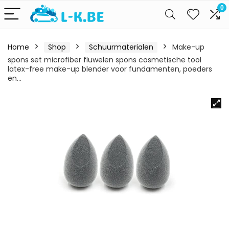
0
Home
Shop
Schuurmaterialen
Make-up
spons set microfiber fluwelen spons cosmetische tool
latex-free make-up blender voor fundamenten, poeders
en…