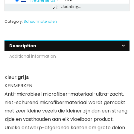
Netherlands
-
Updating...
Category:
Schuurmaterialen
Description
Additional information
Kleur:
grijs
KENMERKEN:
Anti-microbieel microfiber-materiaal-ultra-zacht,
niet-schurend microfibermateriaal wordt gemaakt
met zeer kleine vezels die kleiner zijn dan een streng
zijde en vasthouden aan elk vloeibaar product.
Unieke ontwerp-afgeronde kanten om grote delen